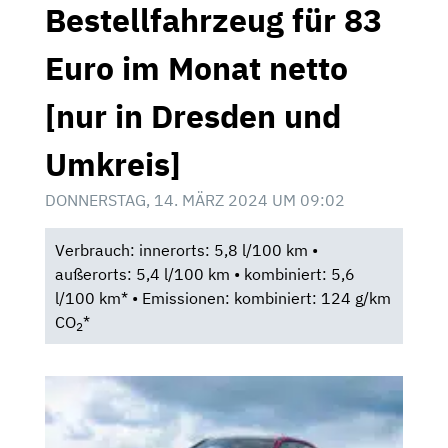
Bestellfahrzeug für 83
Euro im Monat netto
[nur in Dresden und
Umkreis]
DONNERSTAG, 14. MÄRZ 2024 UM 09:02
Verbrauch: innerorts: 5,8 l/100 km •
außerorts: 5,4 l/100 km • kombiniert: 5,6
l/100 km* • Emissionen: kombiniert: 124 g/km
CO
*
2