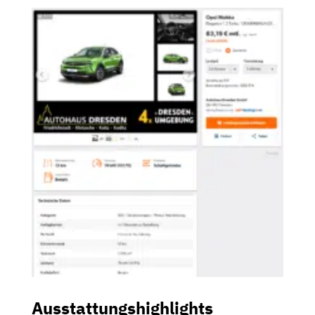
Ausstattungshighlights