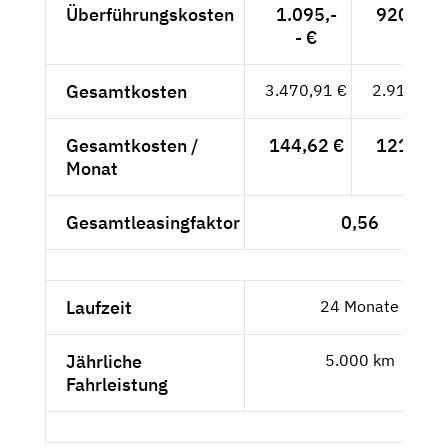
Überführungskosten
1.095,-
920,17 
- €
Gesamtkosten
3.470,91 €
2.916,73 
Gesamtkosten /
144,62 €
121,53 
Monat
Gesamtleasingfaktor
0,56
Laufzeit
24 Monate
Jährliche
5.000 km
Fahrleistung