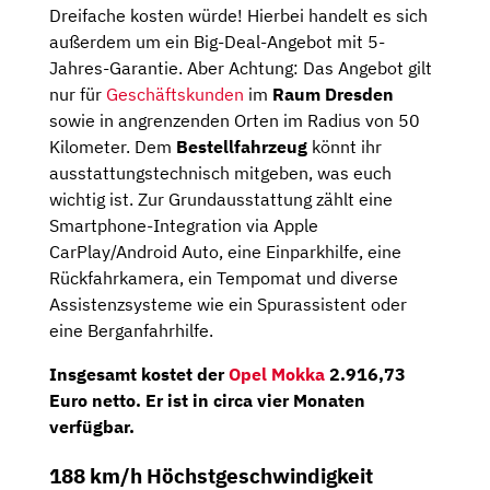
Dreifache kosten würde! Hierbei handelt es sich
außerdem um ein Big-Deal-Angebot mit 5-
Jahres-Garantie. Aber Achtung: Das Angebot gilt
nur für
Geschäftskunden
im
Raum Dresden
sowie in angrenzenden Orten im Radius von 50
Kilometer. Dem
Bestellfahrzeug
könnt ihr
ausstattungstechnisch mitgeben, was euch
wichtig ist. Zur Grundausstattung zählt eine
Smartphone-Integration via Apple
CarPlay/Android Auto, eine Einparkhilfe, eine
Rückfahrkamera, ein Tempomat und diverse
Assistenzsysteme wie ein Spurassistent oder
eine Berganfahrhilfe.
Insgesamt kostet der
Opel Mokka
2.916,73
Euro netto
. Er ist in circa
vier Monaten
verfügbar.
188 km/h Höchstgeschwindigkeit