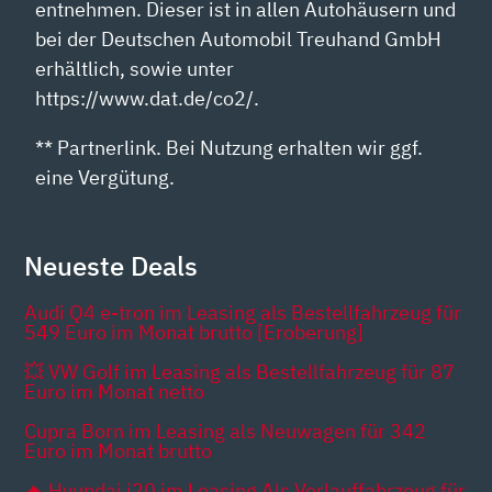
entnehmen. Dieser ist in allen Autohäusern und
bei der Deutschen Automobil Treuhand GmbH
erhältlich, sowie unter
https://www.dat.de/co2/.
** Partnerlink. Bei Nutzung erhalten wir ggf.
eine Vergütung.
Neueste Deals
Audi Q4 e-tron im Leasing als Bestellfahrzeug für
549 Euro im Monat brutto [Eroberung]
💥 VW Golf im Leasing als Bestellfahrzeug für 87
Euro im Monat netto
Cupra Born im Leasing als Neuwagen für 342
Euro im Monat brutto
🔥 Hyundai i20 im Leasing Als Vorlauffahrzeug für