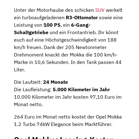
Unter der Motorhaube des schicken
SUV
werkelt
ein turboaufgeladenen
R3-Ottomotor
sowie eine
Leistung von
100 PS
, ein
6-Gang-
Schaltgetriebe
und ein Frontantrieb. Ihr könnt
euch auf eine Höchstgeschwindigkeit von 188
km/h freuen. Dank der 205 Newtonmeter
Drehmoment knackt der Mokka die 100 km/h-
Marke in 10,6 Sekunden. In den Tank passen 44
Liter.
Die Laufzeit:
24 Monate
Die Laufleistung:
5.000 Kilometer im Jahr
10.000 Kilometer im Jahr kosten 97,10 Euro im
Monat netto.
264 Euro im Monat netto kostet der Opel Mokka
1.2 Turbo 74kW Elegance beim Marktführer.