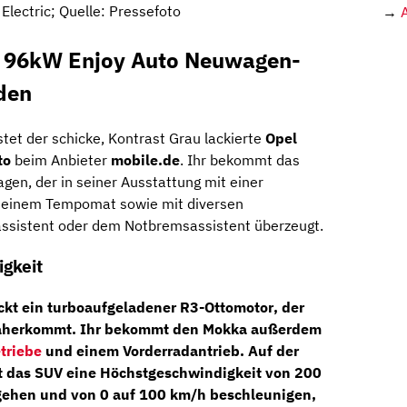
Electric; Quelle: Pressefoto
→
o 96kW Enjoy Auto Neuwagen-
den
stet der schicke, Kontrast Grau lackierte
Opel
to
beim Anbieter
mobile.de
. Ihr bekommt das
en, der in seiner Ausstattung mit einer
nd einem Tempomat sowie mit diversen
ssistent oder dem Notbremsassistent überzeugt.
gkeit
ckt ein turboaufgeladener
R3-Ottomotor
, der
herkommt. Ihr bekommt den Mokka außerdem
triebe
und einem Vorderradantrieb. Auf der
t das SUV eine Höchstgeschwindigkeit von 200
 gehen und von 0 auf 100 km/h beschleunigen,