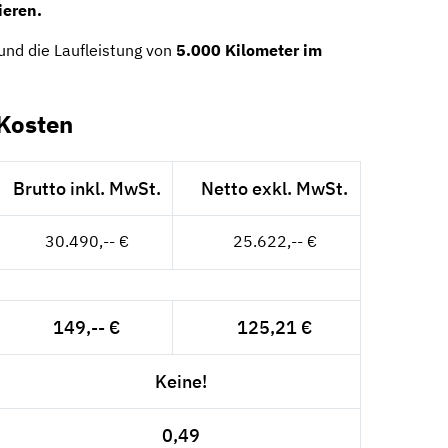
ieren.
und die Laufleistung von
5.000 Kilometer im
Kosten
Brutto inkl. MwSt.
Netto exkl. MwSt.
30.490,-- €
25.622,-- €
149,-- €
125,21 €
Keine!
0,49