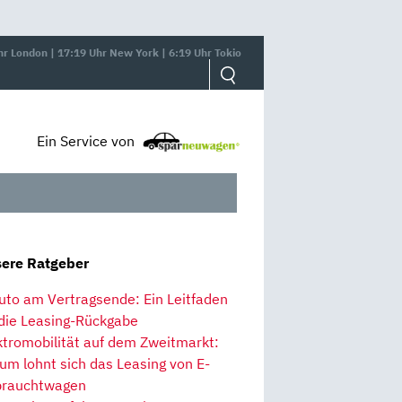
hr London | 17:19 Uhr New York | 6:19 Uhr Tokio
Ein Service von
ere Ratgeber
uto am Vertragsende: Ein Leitfaden
 die Leasing-Rückgabe
ktromobilität auf dem Zweitmarkt:
um lohnt sich das Leasing von E-
rauchtwagen