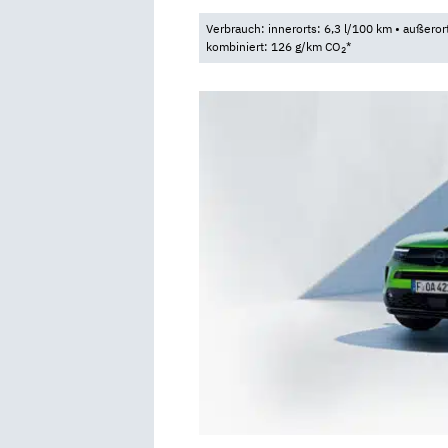
Verbrauch: innerorts: 6,3 l/100 km • außeror
kombiniert: 126 g/km CO
*
2