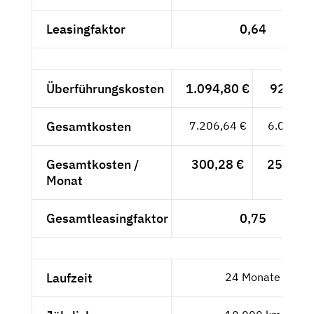
Leasingfaktor
0,64
Überführungskosten
1.094,80 €
920,-- 
Gesamtkosten
7.206,64 €
6.056,--
Gesamtkosten /
300,28 €
252,33 
Monat
Gesamtleasingfaktor
0,75
Laufzeit
24 Monate