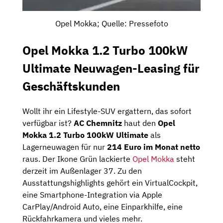
Opel Mokka; Quelle: Pressefoto
Opel Mokka 1.2 Turbo 100kW
Ultimate Neuwagen-Leasing für
Geschäftskunden
Wollt ihr ein Lifestyle-SUV ergattern, das sofort
verfügbar ist?
AC Chemnitz
haut den
Opel
Mokka 1.2 Turbo 100kW Ultimate
als
Lagerneuwagen für nur
214 Euro im Monat netto
raus. Der Ikone Grün lackierte
Opel Mokka
steht
derzeit im Außenlager 37. Zu den
Ausstattungshighlights gehört ein VirtualCockpit,
eine Smartphone-Integration via Apple
CarPlay/Android Auto, eine Einparkhilfe, eine
Rückfahrkamera und vieles mehr.