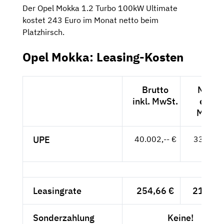
Der Opel Mokka 1.2 Turbo 100kW Ultimate
kostet 243 Euro im Monat netto beim
Platzhirsch.
Opel Mokka: Leasing-Kosten
Brutto
Netto
inkl. MwSt.
exkl.
MwSt.
UPE
40.002,-- €
33.615,
- €
Leasingrate
254,66 €
214,-- 
Sonderzahlung
Keine!