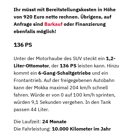
Ihr müsst mit Bereitstellungskosten in Höhe
von 920 Euro netto rechnen. Übrigens, auf
Anfrage sind
Barkauf
oder Finanzierung
ebenfalls möglich!
136 PS
Unter der Motorhaube des SUV steckt ein
1,2-
Liter-Ottomotor
, der
136 PS
leisten kann. Hinzu
kommt ein
6-Gang-Schaltgetriebe
und ein
Frontantrieb. Auf der freigegebenen Autobahn
kann der Mokka maximal 204 km/h schnell
fahren. Würde er von 0 auf 100 km/h sprinten,
würden 9,1 Sekunden vergehen. In den Tank
passen 44 Liter.
Die Laufzeit:
24 Monate
Die Fahrleistung:
10.000 Kilometer im Jahr