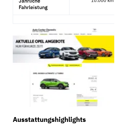
Jährliche
10.000 km
Fahrleistung
Ausstattungshighlights