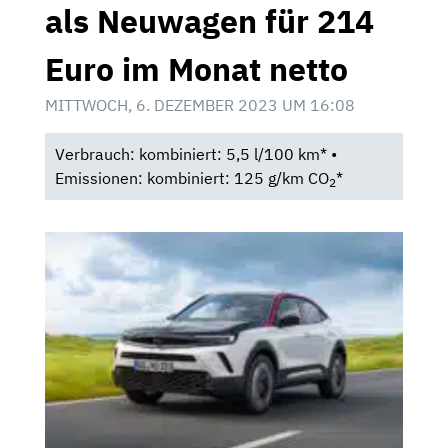
als Neuwagen für 214
Euro im Monat netto
MITTWOCH, 6. DEZEMBER 2023 UM 16:08
Verbrauch: kombiniert: 5,5 l/100 km* •
Emissionen: kombiniert: 125 g/km CO
*
2