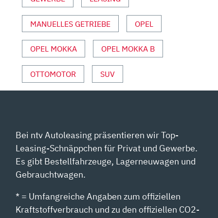
TEST
MIT
MANUELLES GETRIEBE
OPEL
ANDREAS
MAY“
OPEL MOKKA
OPEL MOKKA B
VON
YOUTUBE
OTTOMOTOR
SUV
ANZEIGEN
Bei ntv Autoleasing präsentieren wir Top-
Leasing-Schnäppchen für Privat und Gewerbe.
Es gibt Bestellfahrzeuge, Lagerneuwagen und
Gebrauchtwagen.
* = Umfangreiche Angaben zum offiziellen
Kraftstoffverbrauch und zu den offiziellen CO2-