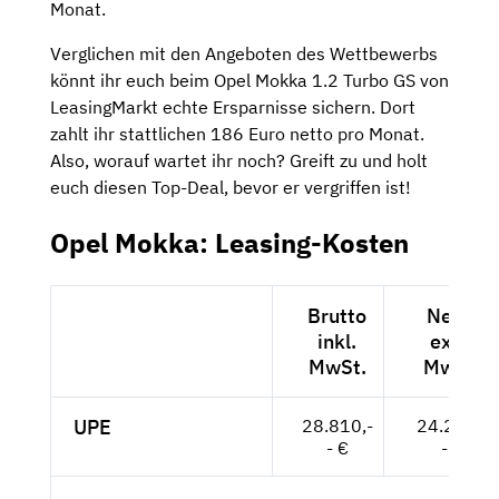
Monat.
Verglichen mit den Angeboten des Wettbewerbs
könnt ihr euch beim Opel Mokka 1.2 Turbo GS von
LeasingMarkt echte Ersparnisse sichern. Dort
zahlt ihr stattlichen 186 Euro netto pro Monat.
Also, worauf wartet ihr noch? Greift zu und holt
euch diesen Top-Deal, bevor er vergriffen ist!
Opel Mokka: Leasing-Kosten
Brutto
Netto
inkl.
exkl.
MwSt.
MwSt.
UPE
28.810,-
24.210,-
- €
- €