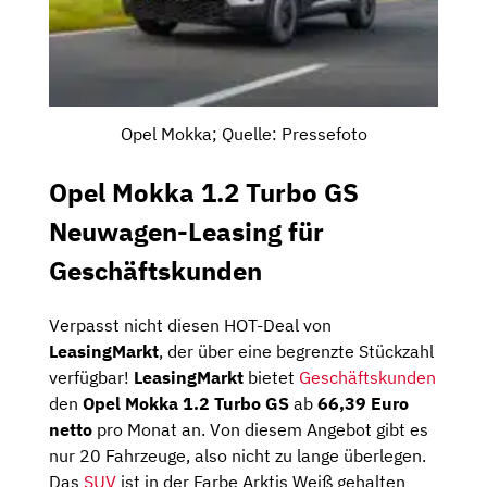
Opel Mokka; Quelle: Pressefoto
Opel Mokka 1.2 Turbo GS
Neuwagen-Leasing für
Geschäftskunden
Verpasst nicht diesen HOT-Deal von
LeasingMarkt
, der über eine begrenzte Stückzahl
verfügbar!
LeasingMarkt
bietet
Geschäftskunden
den
Opel Mokka 1.2 Turbo GS
ab
66,39 Euro
netto
pro Monat an. Von diesem Angebot gibt es
nur 20 Fahrzeuge, also nicht zu lange überlegen.
Das
SUV
ist in der Farbe Arktis Weiß gehalten