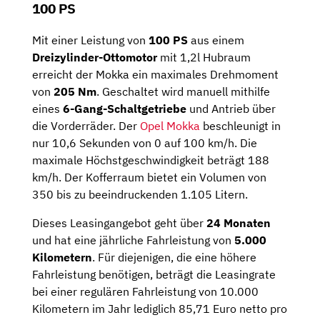
100 PS
Mit einer Leistung von
100 PS
aus einem
Dreizylinder-Ottomotor
mit 1,2l Hubraum
erreicht der Mokka ein maximales Drehmoment
von
205 Nm
. Geschaltet wird manuell mithilfe
eines
6-Gang-Schaltgetriebe
und Antrieb über
die Vorderräder. Der
Opel Mokka
beschleunigt in
nur 10,6 Sekunden von 0 auf 100 km/h. Die
maximale Höchstgeschwindigkeit beträgt 188
km/h. Der Kofferraum bietet ein Volumen von
350 bis zu beeindruckenden 1.105 Litern.
Dieses Leasingangebot geht über
24 Monaten
und hat eine jährliche Fahrleistung von
5.000
Kilometern
. Für diejenigen, die eine höhere
Fahrleistung benötigen, beträgt die Leasingrate
bei einer regulären Fahrleistung von 10.000
Kilometern im Jahr lediglich 85,71 Euro netto pro