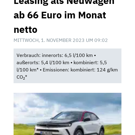
Leasing als Neuwagen
ab 66 Euro im Monat
netto
MITTWOCH, 1. NOVEMBER 2023 UM 09:02
Verbrauch: innerorts: 6,5 l/100 km •
außerorts: 5,4 l/100 km • kombiniert: 5,5
l/100 km* • Emissionen: kombiniert: 124 g/km
CO
*
2