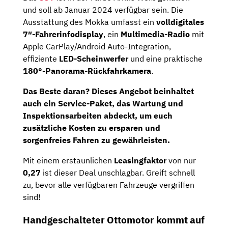
und soll ab Januar 2024 verfügbar sein. Die
Ausstattung des Mokka umfasst ein
volldigitales
7″-Fahrerinfodisplay
, ein
Multimedia-Radio
mit
Apple CarPlay/Android Auto-Integration,
effiziente
LED-Scheinwerfer
und eine praktische
180°-Panorama-Rückfahrkamera
.
Das Beste daran? Dieses Angebot beinhaltet
auch ein Service-Paket, das
Wartung
und
Inspektionsarbeiten
abdeckt, um euch
zusätzliche Kosten zu ersparen und
sorgenfreies Fahren zu gewährleisten.
Mit einem erstaunlichen
Leasingfaktor
von nur
0,27
ist dieser Deal unschlagbar. Greift schnell
zu, bevor alle verfügbaren Fahrzeuge vergriffen
sind!
Handgeschalteter Ottomotor kommt auf