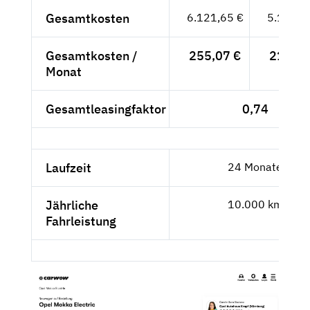
Gesamtkosten
6.121,65 €
5.144,2
Gesamtkosten /
255,07 €
214,34
Monat
Gesamtleasingfaktor
0,74
Laufzeit
24 Monate
Jährliche
10.000 km
Fahrleistung