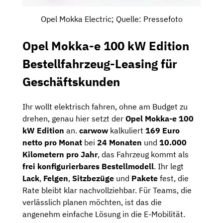
Opel Mokka Electric; Quelle: Pressefoto
Opel Mokka-e 100 kW Edition
Bestellfahrzeug-Leasing für
Geschäftskunden
Ihr wollt elektrisch fahren, ohne am Budget zu
drehen, genau hier setzt der
Opel Mokka-e 100
kW Edition
an.
carwow
kalkuliert
169 Euro
netto pro Monat
bei
24 Monaten
und
10.000
Kilometern pro Jahr
, das Fahrzeug kommt als
frei konfigurierbares Bestellmodell
. Ihr legt
Lack
,
Felgen
,
Sitzbezüge
und
Pakete
fest, die
Rate bleibt klar nachvollziehbar. Für Teams, die
verlässlich planen möchten, ist das die
angenehm einfache Lösung in die E-Mobilität.