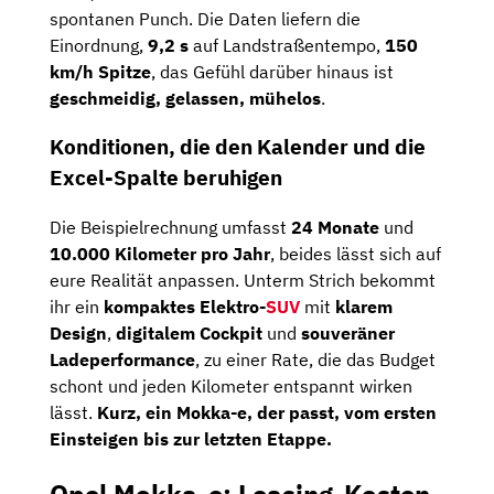
spontanen Punch. Die Daten liefern die
Einordnung,
9,2 s
auf Landstraßentempo,
150
km/h Spitze
, das Gefühl darüber hinaus ist
geschmeidig, gelassen, mühelos
.
Konditionen, die den Kalender und die
Excel-Spalte beruhigen
Die Beispielrechnung umfasst
24 Monate
und
10.000 Kilometer pro Jahr
, beides lässt sich auf
eure Realität anpassen. Unterm Strich bekommt
ihr ein
kompaktes Elektro-
SUV
mit
klarem
Design
,
digitale­m Cockpit
und
souveräner
Ladeperformance
, zu einer Rate, die das Budget
schont und jeden Kilometer entspannt wirken
lässt.
Kurz, ein Mokka-e, der passt, vom ersten
Einsteigen bis zur letzten Etappe.