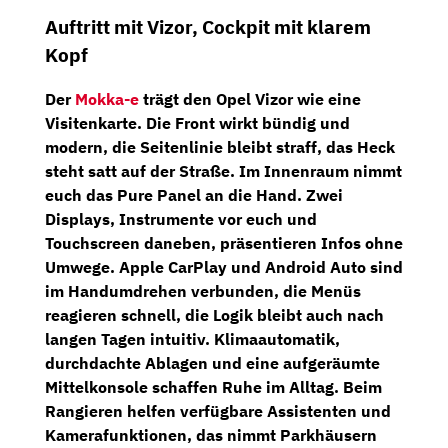
Auftritt mit Vizor, Cockpit mit klarem
Kopf
Der
Mokka-e
trägt den
Opel Vizor
wie eine
Visitenkarte. Die Front wirkt bündig und
modern, die Seitenlinie bleibt straff, das Heck
steht satt auf der Straße. Im Innenraum nimmt
euch das
Pure Panel
an die Hand. Zwei
Displays, Instrumente vor euch und
Touchscreen daneben, präsentieren Infos ohne
Umwege.
Apple CarPlay
und
Android Auto
sind
im Handumdrehen verbunden, die Menüs
reagieren schnell, die Logik bleibt auch nach
langen Tagen intuitiv.
Klimaautomatik
,
durchdachte Ablagen und eine aufgeräumte
Mittelkonsole schaffen Ruhe im Alltag. Beim
Rangieren helfen verfügbare Assistenten und
Kamerafunktionen, das nimmt Parkhäusern