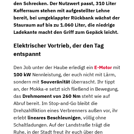
den Schrecken. Der Nutzwert passt,
310 Liter
Kofferraum
stehen mit aufgestellter Lehne
bereit, bei umgeklappter Rückbank wächst der
Stauraum auf
bis zu 1.060 Liter
, die niedrige
Ladekante macht den Griff zum Gepäck leicht.
Elektrischer Vortrieb, der den Tag
entspannt
Den Job unter der Haube erledigt ein
E-Motor
mit
100 kW
Nennleistung, der euch nicht mit Lärm,
sondern mit
Souveränität
überrascht. Ihr tippt
an, der Mokka-e setzt sich fließend in Bewegung,
das
Drehmoment von 260 Nm
steht wie auf
Abruf bereit. Im Stop-and-Go bleibt die
Drehzahlfiktion eines Verbrenners außen vor, ihr
erlebt
lineares Beschleunigen
, völlig ohne
Schaltladungen. Auf der Landstraße trägt die
Ruhe, in der Stadt freut ihr euch über den