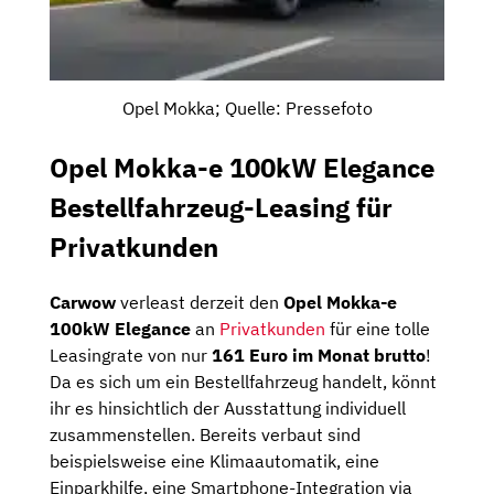
Opel Mokka; Quelle: Pressefoto
Opel Mokka-e 100kW Elegance
Bestellfahrzeug-Leasing für
Privatkunden
Carwow
verleast derzeit den
Opel Mokka-e
100kW Elegance
an
Privatkunden
für eine tolle
Leasingrate von nur
161 Euro im Monat brutto
!
Da es sich um ein Bestellfahrzeug handelt, könnt
ihr es hinsichtlich der Ausstattung individuell
zusammenstellen. Bereits verbaut sind
beispielsweise eine Klimaautomatik, eine
Einparkhilfe, eine Smartphone-Integration via