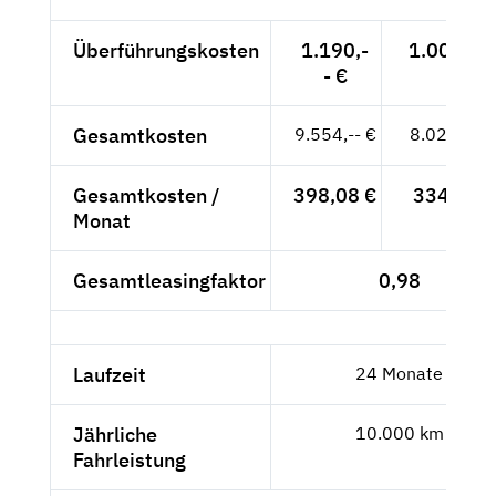
Überführungskosten
1.190,-
1.000,-- 
- €
Gesamtkosten
9.554,-- €
8.028,57 
Gesamtkosten /
398,08 €
334,52 €
Monat
Gesamtleasingfaktor
0,98
Laufzeit
24 Monate
Jährliche
10.000 km
Fahrleistung