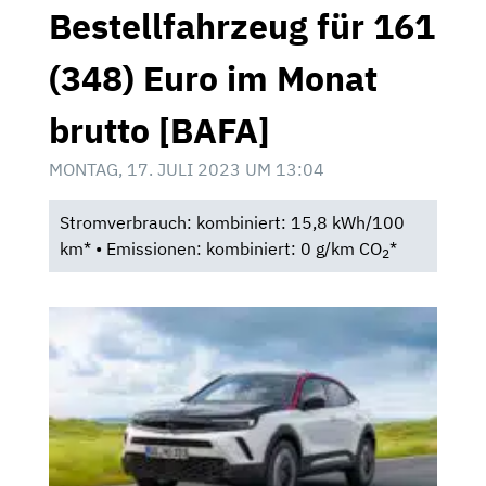
Bestellfahrzeug für 161
(348) Euro im Monat
brutto [BAFA]
MONTAG, 17. JULI 2023 UM 13:04
Stromverbrauch: kombiniert: 15,8 kWh/100
km* • Emissionen: kombiniert: 0 g/km CO
*
2