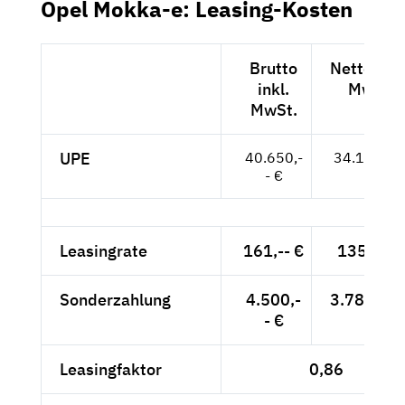
Opel Mokka-e: Leasing-Kosten
Brutto
Netto exkl
inkl.
MwSt.
MwSt.
UPE
40.650,-
34.160,-- 
- €
Leasingrate
161,-- €
135,29 €
Sonderzahlung
4.500,-
3.781,51 
- €
Leasingfaktor
0,86