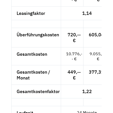
Leasingfaktor
1,14
Überführungskosten
720,--
605,04 €
€
Gesamtkosten
10.776,-
9.055,46
- €
€
Gesamtkosten /
449,--
377,31 €
Monat
€
Gesamtkostenfaktor
1,22
Laufzeit
24 Monate