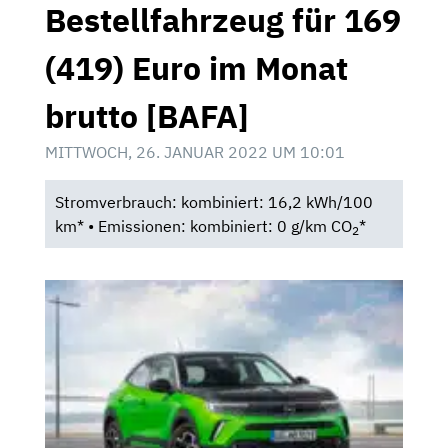
Bestellfahrzeug für 169
(419) Euro im Monat
brutto [BAFA]
MITTWOCH, 26. JANUAR 2022 UM 10:01
Stromverbrauch: kombiniert: 16,2 kWh/100
km* • Emissionen: kombiniert: 0 g/km CO
*
2