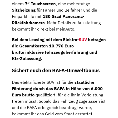
einem
7″-Touchscreen
, eine mehrstufige
Sitzheizung
für Fahrer und Beifahrer und die
Einparkhilfe mit
180 Grad Panorama-
Rückfahrkamera
. Mehr Details zu Ausstattung
bekommt ihr direkt bei MeinAuto.
Bei dem Leasing mit dem
Elektro-
SUV
betragen
die Gesamtkosten
10.776 Euro
brutto
inklusive Fahrzeugüberführung und
Kfz-Zulassung.
Sichert euch den BAFA-Umweltbonus
Das elektrifizierte SUV ist für die
staatliche
Förderung durch das BAFA in Höhe von 6.000
Euro brutto
qualifiziert, für die ihr in Vorleistung
treten müsst. Sobald das Fahrzeug zugelassen ist
und die BAFA erfolgreich beantragt wurde,
bekommt ihr das Geld vom Staat erstattet.