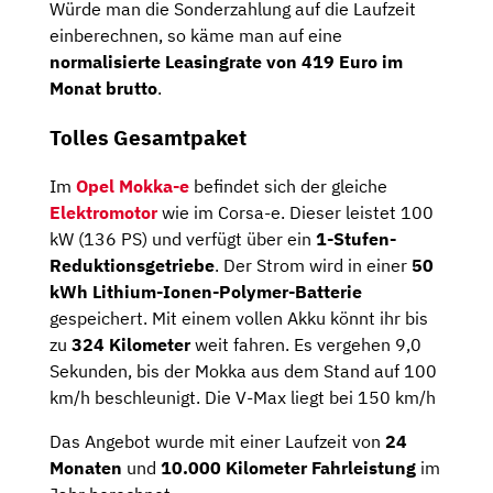
Würde man die Sonderzahlung auf die Laufzeit
einberechnen, so käme man auf eine
normalisierte Leasingrate von 419 Euro im
Monat brutto
.
Tolles Gesamtpaket
Im
Opel Mokka-e
befindet sich der gleiche
Elektromotor
wie im Corsa-e. Dieser leistet 100
kW (136 PS) und verfügt über ein
1-Stufen-
Reduktionsgetriebe
. Der Strom wird in einer
50
kWh Lithium-Ionen-Polymer-Batterie
gespeichert. Mit einem vollen Akku könnt ihr bis
zu
324 Kilometer
weit fahren. Es vergehen 9,0
Sekunden, bis der Mokka aus dem Stand auf 100
km/h beschleunigt. Die V-Max liegt bei 150 km/h
Das Angebot wurde mit einer Laufzeit von
24
Monaten
und
10.000 Kilometer Fahrleistung
im