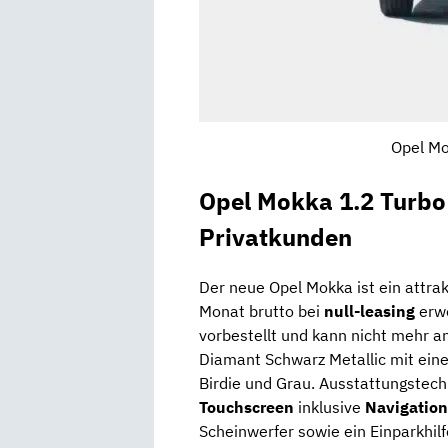
Opel Mo
Opel Mokka 1.2 Turbo
Privatkunden
Der neue Opel Mokka ist ein attr
Monat brutto bei
null-leasing
erwo
vorbestellt und kann nicht mehr 
Diamant Schwarz Metallic mit eine
Birdie und Grau. Ausstattungstech
Touchscreen
inklusive
Navigatio
Scheinwerfer sowie ein Einparkhil