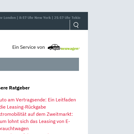
hr London | 8:17 Uhr New York | 21:17 Uhr Tokio
Ein Service von
ere Ratgeber
uto am Vertragsende: Ein Leitfaden
 die Leasing-Rückgabe
ktromobilität auf dem Zweitmarkt:
um lohnt sich das Leasing von E-
rauchtwagen