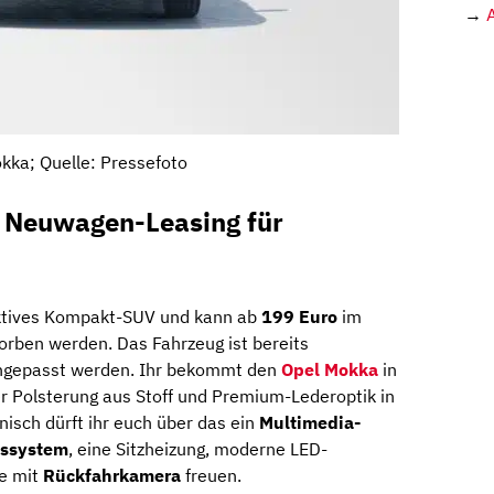
→
kka; Quelle: Pressefoto
 Neuwagen-Leasing für
aktives Kompakt-SUV und kann ab
199 Euro
im
rben werden. Das Fahrzeug ist bereits
angepasst werden. Ihr bekommt den
Opel Mokka
in
r Polsterung aus Stoff und Premium-Lederoptik in
nisch dürft ihr euch über das ein
Multimedia-
nssystem
, eine Sitzheizung, moderne LED-
fe mit
Rückfahrkamera
freuen.