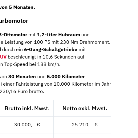
 von 5 Monaten.
Turbomotor
3-Ottomotor
mit
1,2-Liter Hubraum
und
ne Leistung von 100 PS mit 230 Nm Drehmoment.
d durch ein
6-Gang-Schaltgetriebe
mit
SUV
beschleunigt in 10,6 Sekunden auf
in Top-Speed bei 188 km/h.
 von
30 Monaten
und
5.000 Kilometer
ei einer Fahrleistung von 10.000 Kilometer im Jahr
 230,16 Euro brutto.
Brutto inkl. Mwst.
Netto exkl. Mwst.
30.000,-- €
25.210,-- €