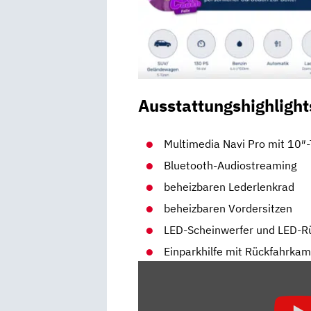
Ausstattungshighlight
Multimedia Navi Pro mit 10″
Bluetooth-Audiostreaming
beheizbaren Lederlenkrad
beheizbaren Vordersitzen
LED-Scheinwerfer und LED-R
Einparkhilfe mit Rückfahrka
„2021
OPEL
GRANDLAND