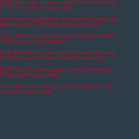
💥 Kia Sportage im Leasing als Vorlauffahrzeug
für 271 Euro im Monat brutto
Land Rover Range Rover Evoque im Leasing als
Neuwagen für 399 Euro im Monat brutto
Cupra Raval im Leasing als Neuwagen für 149
[316] Euro im Monat brutto
Audi Q4 e-tron im Leasing als Bestellfahrzeug
für 549 Euro im Monat brutto [Eroberung]
💥 VW Golf im Leasing als Bestellfahrzeug für
87 Euro im Monat netto
Cupra Born im Leasing als Neuwagen für 342
Euro im Monat brutto