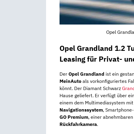
Opel Grandla
Opel Grandland 1.2 T
Leasing für Privat- u
Der
Opel Grandland
ist ein gest
MeinAuto
als vorkonfiguriertes Fa
könnt. Der Diamant Schwarz
Gran
Hause geliefert. Er verfügt über 
einem dem Multimediasystem mi
Navigationssystem
, Smartphone-
GO Premium
, einer abnehmbaren
Rückfahrkamera
.