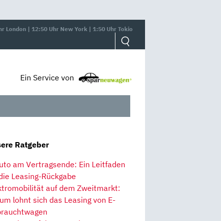
hr London | 12:50 Uhr New York | 1:50 Uhr Tokio
Ein Service von
ere Ratgeber
uto am Vertragsende: Ein Leitfaden
 die Leasing-Rückgabe
ktromobilität auf dem Zweitmarkt:
um lohnt sich das Leasing von E-
rauchtwagen