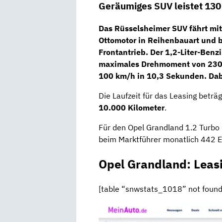
Geräumiges SUV leistet 130
Das Rüsselsheimer SUV fährt mi
Ottomotor
in Reihenbauart und b
Frontantrieb. Der 1,2-Liter-Benz
maximales Drehmoment von 230 N
100 km/h in 10,3 Sekunden. Dabe
Die Laufzeit für das Leasing beträ
10.000
Kilometer
.
Für den Opel Grandland 1.2 Turbo 
beim Marktführer monatlich 442 Eu
Opel Grandland: Leas
[table “snwstats_1018” not found