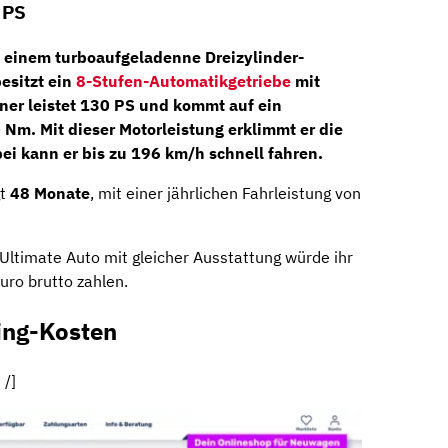
 PS
t einem turboaufgeladenne
Dreizylinder-
esitzt ein
8-Stufen-Automatikgetriebe
mit
iner leistet 130 PS und kommt auf ein
m. Mit dieser Motorleistung erklimmt er die
i kann er bis zu 196 km/h schnell fahren.
gt
48 Monate
, mit einer jährlichen Fahrleistung von
Ultimate Auto mit gleicher Ausstattung würde ihr
ro brutto zahlen.
ing-Kosten
 /]