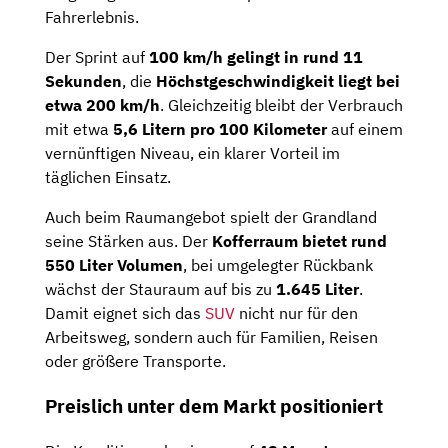
Fahrerlebnis.
Der Sprint auf
100 km/h gelingt in rund 11
Sekunden
, die
Höchstgeschwindigkeit liegt bei
etwa 200 km/h
. Gleichzeitig bleibt der Verbrauch
mit etwa
5,6 Litern pro 100 Kilometer
auf einem
vernünftigen Niveau, ein klarer Vorteil im
täglichen Einsatz.
Auch beim Raumangebot spielt der Grandland
seine Stärken aus. Der
Kofferraum bietet rund
550 Liter Volumen
, bei umgelegter Rückbank
wächst der Stauraum auf bis zu
1.645 Liter
.
Damit eignet sich das
SUV
nicht nur für den
Arbeitsweg, sondern auch für Familien, Reisen
oder größere Transporte.
Preislich unter dem Markt positioniert