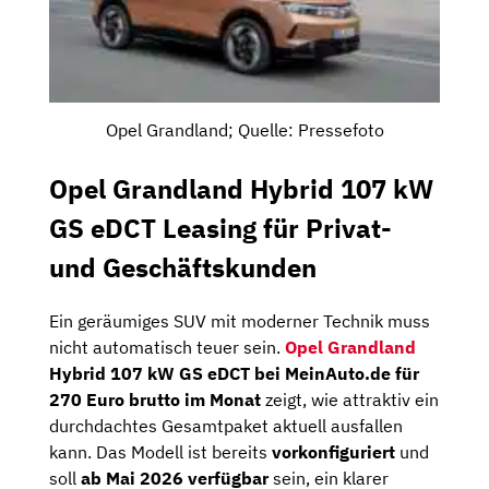
Opel Grandland; Quelle: Pressefoto
Opel Grandland Hybrid 107 kW
GS eDCT Leasing für Privat-
und Geschäftskunden
Ein geräumiges SUV mit moderner Technik muss
nicht automatisch teuer sein.
Opel Grandland
Hybrid 107 kW GS eDCT bei MeinAuto.de für
270 Euro brutto im Monat
zeigt, wie attraktiv ein
durchdachtes Gesamtpaket aktuell ausfallen
kann. Das Modell ist bereits
vorkonfiguriert
und
soll
ab Mai 2026 verfügbar
sein, ein klarer