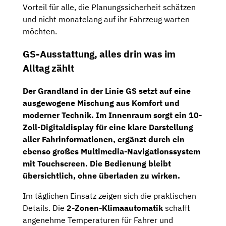
Vorteil für alle, die Planungssicherheit schätzen
und nicht monatelang auf ihr Fahrzeug warten
möchten.
GS-Ausstattung, alles drin was im
Alltag zählt
Der Grandland in der Linie
GS
setzt auf eine
ausgewogene Mischung aus Komfort und
moderner Technik. Im Innenraum sorgt ein
10-
Zoll-Digitaldisplay
für eine klare Darstellung
aller Fahrinformationen, ergänzt durch ein
ebenso großes
Multimedia-Navigationssystem
mit Touchscreen
. Die Bedienung bleibt
übersichtlich, ohne überladen zu wirken.
Im täglichen Einsatz zeigen sich die praktischen
Details. Die
2-Zonen-Klimaautomatik
schafft
angenehme Temperaturen für Fahrer und