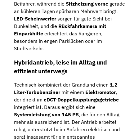
Beifahrer, während die
Sitzheizung vorne
gerade
an kühleren Tagen spürbaren Mehrwert bringt.
LED-Scheinwerfer
sorgen für gute Sicht bei
Dunkelheit, und die
Rückfahrkamera mit
Einparkhilfe
erleichtert das Rangieren,
besonders in engen Parklücken oder im
Stadtverkehr.
Hybridantrieb, leise im Alltag und
effizient unterwegs
Technisch kombiniert der Grandland einen
1,2-
Liter-Turbobenziner
mit einem
Elektromotor
,
der direkt im
eDCT-Doppelkupplungsgetriebe
integriert ist. Daraus ergibt sich eine
Systemleistung von 145 PS
, die für den Alltag
mehr als ausreichend ist. Der Antrieb arbeitet
ruhig, unterstützt beim Anfahren elektrisch und
sorgt insgesamt für ein entspanntes