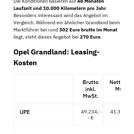
Die Konditionen basieren auf
48 Monaten
Laufzeit und 10.000 Kilometern pro Jahr
.
Besonders interessant wird das Angebot im
Vergleich. Während ein ähnlicher Grandland beim
Marktführer bei rund
302 Euro brutto im Monat
liegt, steht dieses Angebot bei
270 Euro
.
Opel Grandland: Leasing-
Kosten
Brutto
Netto exk
inkl.
MwSt.
MwSt.
UPE
49.234,-
41.373,-- 
- €