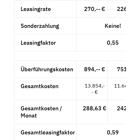
Leasingrate
270,-- €
226,89 
Sonderzahlung
Keine!
Leasingfaktor
0,55
Überführungskosten
894,-- €
751,26 
Gesamtkosten
13.854,-
11.642,02
- €
Gesamtkosten /
288,63 €
242,54 
Monat
Gesamtleasingfaktor
0,59