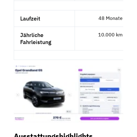
Laufzeit
48 Monate
Jährliche
10.000 km
Fahrleistung
Ausstattungshighlights