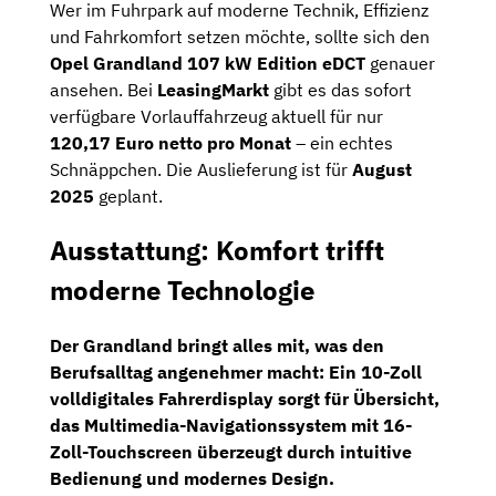
Wer im Fuhrpark auf moderne Technik, Effizienz
und Fahrkomfort setzen möchte, sollte sich den
Opel Grandland 107 kW Edition eDCT
genauer
ansehen. Bei
LeasingMarkt
gibt es das sofort
verfügbare Vorlauffahrzeug aktuell für nur
120,17 Euro netto pro Monat
– ein echtes
Schnäppchen. Die Auslieferung ist für
August
2025
geplant.
Ausstattung: Komfort trifft
moderne Technologie
Der Grandland bringt alles mit, was den
Berufsalltag angenehmer macht: Ein
10-Zoll
volldigitales Fahrerdisplay
sorgt für Übersicht,
das
Multimedia-Navigationssystem mit 16-
Zoll-Touchscreen
überzeugt durch intuitive
Bedienung und modernes Design.