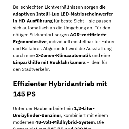
Bei schlechten Lichtverhältnissen sorgen die
adaptiven Intelli-Lux LED-Matrixscheinwerfer
in HD-Ausführung
für beste Sicht – sie passen
sich automatisch an die Umgebung an. Für den
nötigen Sitzkomfort sorgen
AGR-zertifizierte
Ergonomiesitze
, individuell einstellbar für Fahrer
und Beifahrer. Abgerundet wird die Ausstattung
durch eine
2-Zonen-Klimaautomatik
und eine
Einparkhilfe mit Rückfahrkamera
– ideal für
den Stadtverkehr.
Effizienter Hybridantrieb mit
145 PS
Unter der Haube arbeitet ein
1,2-Liter-
Dreizylinder-Benziner
, kombiniert mit einem
modernen
48-Volt-Mildhybrid-System
. Die