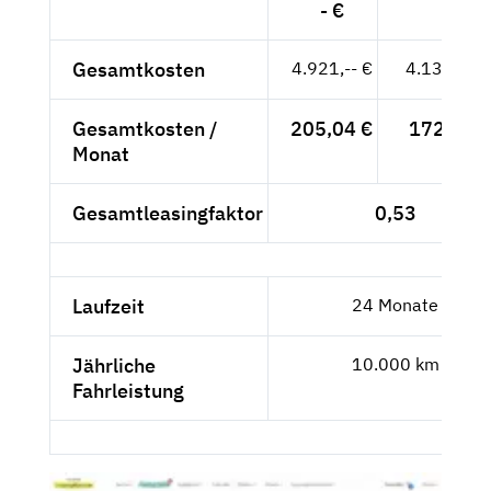
- €
Gesamtkosten
4.921,-- €
4.135,29 
Gesamtkosten /
205,04 €
172,30 €
Monat
Gesamtleasingfaktor
0,53
Laufzeit
24 Monate
Jährliche
10.000 km
Fahrleistung