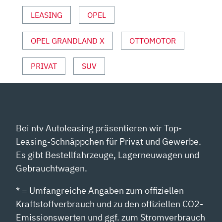
ANDREAS
LEASING
OPEL
MAY“
VON
YOUTUBE
OPEL GRANDLAND X
OTTOMOTOR
ANZEIGEN
PRIVAT
SUV
Bei ntv Autoleasing präsentieren wir Top-
Leasing-Schnäppchen für Privat und Gewerbe.
Es gibt Bestellfahrzeuge, Lagerneuwagen und
Gebrauchtwagen.
* = Umfangreiche Angaben zum offiziellen
Kraftstoffverbrauch und zu den offiziellen CO2-
Emissionswerten und ggf. zum Stromverbrauch