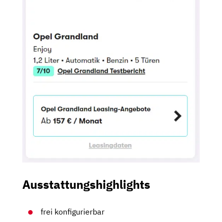
Ausstattungshighlights
frei konfigurierbar