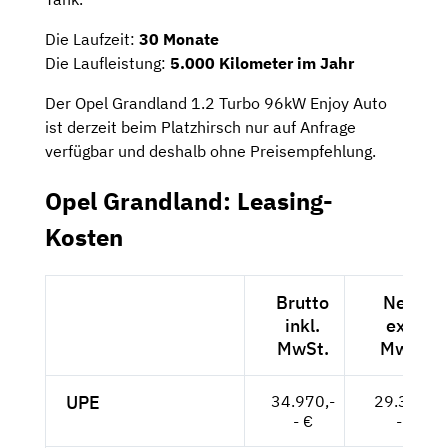
Die Laufzeit:
30 Monate
Die Laufleistung:
5.000 Kilometer im Jahr
Der Opel Grandland 1.2 Turbo 96kW Enjoy Auto
ist derzeit beim Platzhirsch nur auf Anfrage
verfügbar und deshalb ohne Preisempfehlung.
Opel Grandland: Leasing-
Kosten
Brutto
Netto
inkl.
exkl.
MwSt.
MwSt.
UPE
34.970,-
29.387,-
- €
- €