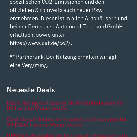
spezifischen CO2-Emissionen und den
offiziellen Stromverbrauch neuer Pkw
entnehmen. Dieser ist in allen Autohäusern und
bei der Deutschen Automobil Treuhand GmbH
erhältlich, sowie unter
https://www.dat.de/co2/.
** Partnerlink. Bei Nutzung erhalten wir ggf.
eine Vergütung.
Neueste Deals
Dacia Spring im Leasing als Vorlauffahrzeug für
89 Euro im Monat brutto
Opel Corsa Electric im Leasing als Neuwagen für
99 [266] Euro im Monat brutto
BMW X3 xDrive40d im Leasing als Neuwagen ab