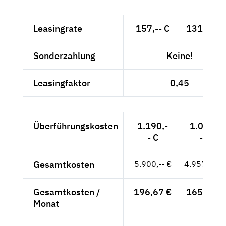
Leasingrate
157,-- €
131,93 €
Sonderzahlung
Keine!
Leasingfaktor
0,45
Überführungskosten
1.190,-
1.000,-
- €
- €
Gesamtkosten
5.900,-- €
4.957,98 €
Gesamtkosten /
196,67 €
165,27 €
Monat