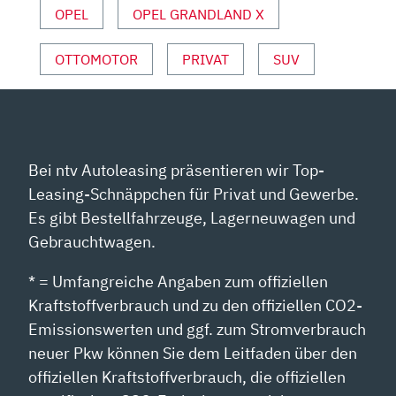
VON
OPEL
OPEL GRANDLAND X
YOUTUBE
ANZEIGEN
OTTOMOTOR
PRIVAT
SUV
Bei ntv Autoleasing präsentieren wir Top-
Leasing-Schnäppchen für Privat und Gewerbe.
Es gibt Bestellfahrzeuge, Lagerneuwagen und
Gebrauchtwagen.
* = Umfangreiche Angaben zum offiziellen
Kraftstoffverbrauch und zu den offiziellen CO2-
Emissionswerten und ggf. zum Stromverbrauch
neuer Pkw können Sie dem Leitfaden über den
offiziellen Kraftstoffverbrauch, die offiziellen