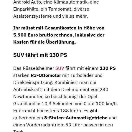
Android Auto, eine Klimaautomatik, eine
Einparkhilfe, ein Tempomat, diverse
Assistenzsysteme und vieles mehr.
Ihr müsst mit
Gesamtkosten
in Höhe von
5.900 Euro brutto
rechnen, inklusive der
Kosten für die Überführung.
SUV fährt mit 130 PS
Das Rüsselsheimer
SUV
fährt mit einem
130 PS
starken
R3-Ottomotor
mit Turbolader und
Direkteinspritzung. Kombiniert man die
Antriebskraft mit dem Drehmoment von 230
Newtonmeter, so beschleunigt der Opel
Grandland in 10,3 Sekunden von 0 auf 100 km/h.
Er erreicht höchstens 188 km/h. Es gibt
außerdem ein
8-Stufen-Automatikgetriebe
und
einen Vorderradantrieb. 53 Liter passen in den
Tank.