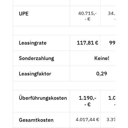
UPE
40.715,-
34.214,-
- €
- €
Leasingrate
117,81 €
99,-- €
Sonderzahlung
Keine!
Leasingfaktor
0,29
Überführungskosten
1.190,-
1.000,-
- €
- €
Gesamtkosten
4.017,44 €
3.376,-- €