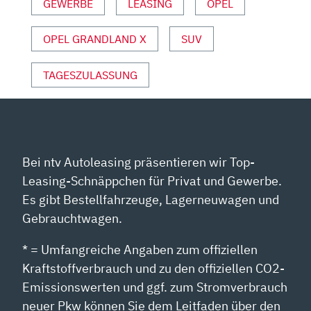
VON
GEWERBE
LEASING
OPEL
YOUTUBE
ANZEIGEN
OPEL GRANDLAND X
SUV
TAGESZULASSUNG
Bei ntv Autoleasing präsentieren wir Top-
Leasing-Schnäppchen für Privat und Gewerbe.
Es gibt Bestellfahrzeuge, Lagerneuwagen und
Gebrauchtwagen.
* = Umfangreiche Angaben zum offiziellen
Kraftstoffverbrauch und zu den offiziellen CO2-
Emissionswerten und ggf. zum Stromverbrauch
neuer Pkw können Sie dem Leitfaden über den