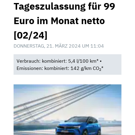
Tageszulassung für 99
Euro im Monat netto
[02/24]
DONNERSTAG, 21. MÄRZ 2024 UM 11:04
Verbrauch: kombiniert: 5,4 l/100 km* •
Emissionen: kombiniert: 142 g/km CO
*
2