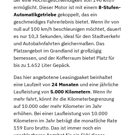
der eine Höchstgeschwindigkeit von 196 km/h
ermöglicht. Dieser Motor ist mit einem
8-Stufen-
Automatikgetriebe
gekoppelt, das ein
geschmeidiges Fahrerlebnis bietet. Wenn ihr von
null auf 100 km/h beschleunigen möchtet, dauert
es nur 10,3 Sekunden, ideal für den Stadtverkehr
und Autobahnfahrten gleichermaßen. Das
Platzangebot im Grandland ist großzügig
bemessen, und der Kofferraum bietet Platz für
bis zu 1.652 Liter Gepäck.
Das hier angebotene Leasingpaket beinhaltet
eine Laufzeit von
24 Monaten
und eine jährliche
Laufleistung von
5.000 Kilometern
. Wenn ihr
mehr fahrt, könnt ihr die Kilometerbegrenzung
auf 10.000 oder mehr Kilometer im Jahr
erhöhen. Bei einer Laufleistung von 10.000
Kilometern im Jahr beträgt die monatliche Rate
159 Euro brutto. Das ist immer noch ein