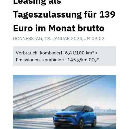
Leasing als
Tageszulassung für 139
Euro im Monat brutto
DONNERSTAG, 18. JANUAR 2024 UM 09:02
Verbrauch: kombiniert: 6,4 l/100 km* •
Emissionen: kombiniert: 145 g/km CO
*
2