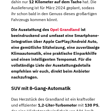
dahin nur
12 Kilometer auf dem Tacho
hat. Die
Auslieferung ist für März 2024 geplant, sodass
ihr schon bald in den Genuss dieses großartigen
Fahrzeugs kommen könnt.
Die Ausstattung des
Opel Grandland
ist
beeindruckend und umfasst eine Smartphone-
Integration über
Apple CarPlay/Android Auto
,
eine gemütliche
Sitzheizung
, eine zuverlässige
Klimaautomatik
, eine praktische
Einparkhilfe
und einen intelligenten Tempomat. Für die
vollständige Liste der Ausstattungsdetails
empfehlen wir euch, direkt beim Anbieter
nachzufragen.
SUV mit 8-Gang-Automatik
Das Herzstück des Grandland ist ein kraftvoller
und effizienter
1,2-Liter-Turbomotor
mit
130 PS
,