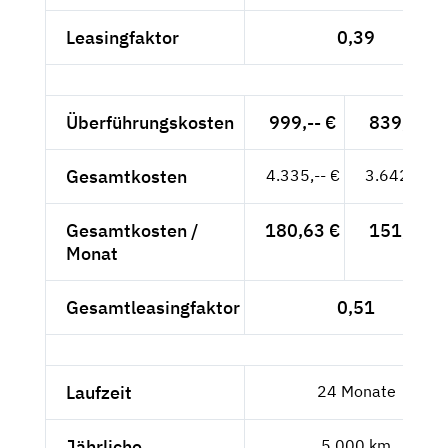
Leasingfaktor
0,39
Überführungskosten
999,-- €
839,50 €
Gesamtkosten
4.335,-- €
3.642,86 €
Gesamtkosten /
180,63 €
151,79 €
Monat
Gesamtleasingfaktor
0,51
Laufzeit
24 Monate
Jährliche
5.000 km