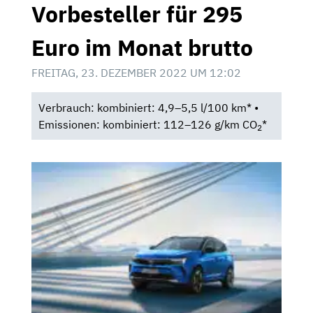
Vorbesteller für 295
Euro im Monat brutto
FREITAG, 23. DEZEMBER 2022 UM 12:02
Verbrauch: kombiniert: 4,9–5,5 l/100 km* •
Emissionen: kombiniert: 112–126 g/km CO
*
2