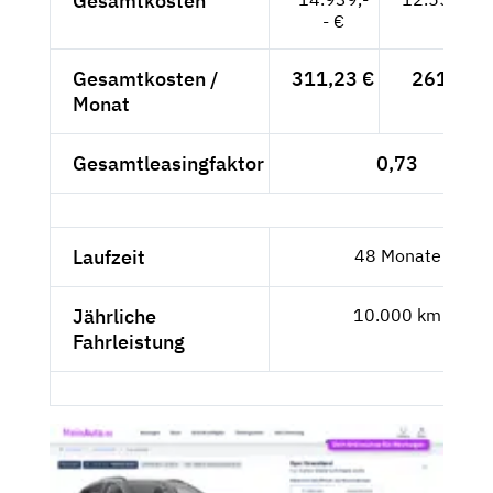
Gesamtkosten
- €
Gesamtkosten /
311,23 €
261,54 
Monat
Gesamtleasingfaktor
0,73
Laufzeit
48 Monate
Jährliche
10.000 km
Fahrleistung