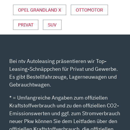
YOUTUBE
ANZEIGEN
OPEL GRANDLAND X
OTTOMOTOR
PRIVAT
SUV
Bei ntv Autoleasing präsentieren wir Top-
Leasing-Schnäppchen für Privat und Gewerbe.
Es gibt Bestellfahrzeuge, Lagerneuwagen und
Gebrauchtwagen.
* = Umfangreiche Angaben zum offiziellen
Kraftstoffverbrauch und zu den offiziellen CO2-
Emissionswerten und ggf. zum Stromverbrauch
neuer Pkw können Sie dem Leitfaden über den
offiziellen Kraftstoffverbrauch, die offiziellen