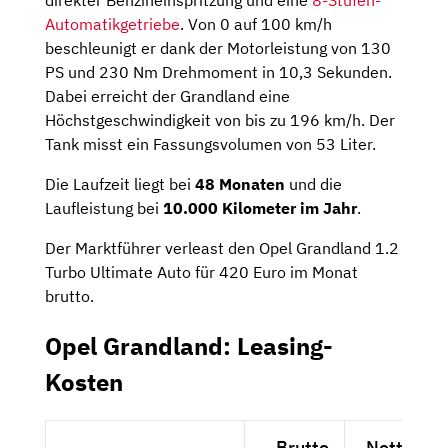
Automatikgetriebe
. Von 0 auf 100 km/h
beschleunigt er dank der Motorleistung von 130
PS und 230 Nm Drehmoment in 10,3 Sekunden.
Dabei erreicht der Grandland eine
Höchstgeschwindigkeit von bis zu 196 km/h. Der
Tank misst ein Fassungsvolumen von 53 Liter.
Die Laufzeit liegt bei
48 Monaten
und die
Laufleistung bei
10.000 Kilometer im Jahr
.
Der Marktführer verleast den Opel Grandland 1.2
Turbo Ultimate Auto für 420 Euro im Monat
brutto.
Opel Grandland: Leasing-
Kosten
Brutto
Netto exk