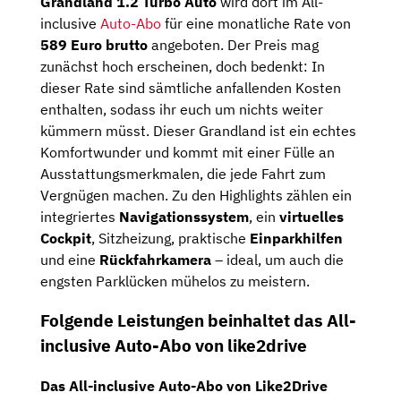
Grandland 1.2 Turbo Auto
wird dort im All-
inclusive
Auto-Abo
für eine monatliche Rate von
589 Euro brutto
angeboten. Der Preis mag
zunächst hoch erscheinen, doch bedenkt: In
dieser Rate sind sämtliche anfallenden Kosten
enthalten, sodass ihr euch um nichts weiter
kümmern müsst. Dieser Grandland ist ein echtes
Komfortwunder und kommt mit einer Fülle an
Ausstattungsmerkmalen, die jede Fahrt zum
Vergnügen machen. Zu den Highlights zählen ein
integriertes
Navigationssystem
, ein
virtuelles
Cockpit
, Sitzheizung, praktische
Einparkhilfen
und eine
Rückfahrkamera
– ideal, um auch die
engsten Parklücken mühelos zu meistern.
Folgende Leistungen beinhaltet das All-
inclusive Auto-Abo von like2drive
Das All-inclusive Auto-Abo von Like2Drive