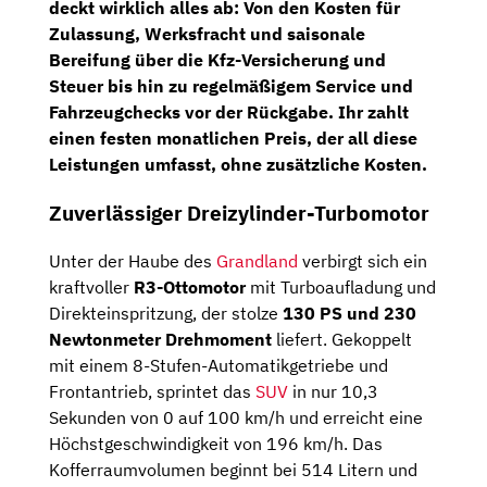
deckt wirklich alles ab: Von den Kosten für
Zulassung, Werksfracht und saisonale
Bereifung über die Kfz-Versicherung und
Steuer bis hin zu regelmäßigem Service und
Fahrzeugchecks vor der Rückgabe. Ihr zahlt
einen festen monatlichen Preis, der all diese
Leistungen umfasst, ohne zusätzliche Kosten.
Zuverlässiger Dreizylinder-Turbomotor
Unter der Haube des
Grandland
verbirgt sich ein
kraftvoller
R3-Ottomotor
mit Turboaufladung und
Direkteinspritzung, der stolze
130 PS und 230
Newtonmeter Drehmoment
liefert. Gekoppelt
mit einem 8-Stufen-Automatikgetriebe und
Frontantrieb, sprintet das
SUV
in nur 10,3
Sekunden von 0 auf 100 km/h und erreicht eine
Höchstgeschwindigkeit von 196 km/h. Das
Kofferraumvolumen beginnt bei 514 Litern und