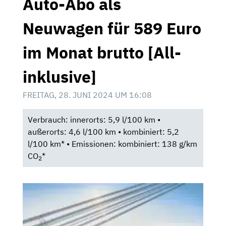
Auto-Abo als
Neuwagen für 589 Euro
im Monat brutto [All-
inklusive]
FREITAG, 28. JUNI 2024 UM 16:08
Verbrauch: innerorts: 5,9 l/100 km •
außerorts: 4,6 l/100 km • kombiniert: 5,2
l/100 km* • Emissionen: kombiniert: 138 g/km
CO
*
2