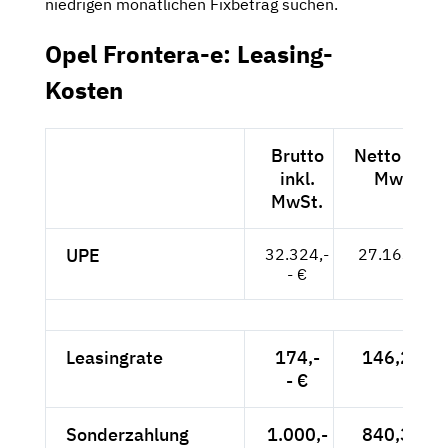
niedrigen monatlichen Fixbetrag suchen.
Opel Frontera-e: Leasing-
Kosten
Brutto
Netto exkl.
inkl.
MwSt.
MwSt.
UPE
32.324,-
27.163,-- €
- €
Leasingrate
174,-
146,22 €
- €
Sonderzahlung
1.000,-
840,34 €