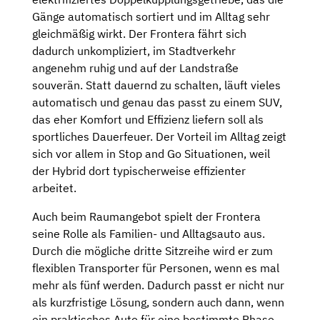
Gänge automatisch sortiert und im Alltag sehr
gleichmäßig wirkt. Der Frontera fährt sich
dadurch unkompliziert, im Stadtverkehr
angenehm ruhig und auf der Landstraße
souverän. Statt dauernd zu schalten, läuft vieles
automatisch und genau das passt zu einem SUV,
das eher Komfort und Effizienz liefern soll als
sportliches Dauerfeuer. Der Vorteil im Alltag zeigt
sich vor allem in Stop and Go Situationen, weil
der Hybrid dort typischerweise effizienter
arbeitet.
Auch beim Raumangebot spielt der Frontera
seine Rolle als Familien- und Alltagsauto aus.
Durch die mögliche dritte Sitzreihe wird er zum
flexiblen Transporter für Personen, wenn es mal
mehr als fünf werden. Dadurch passt er nicht nur
als kurzfristige Lösung, sondern auch dann, wenn
ein praktisches Auto für eine bestimmte Phase