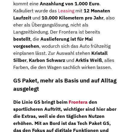
kommt eine
Anzahlung von 1.000 Euro
.
Kalkuliert wurde das
Leasing
mit
12 Monaten
Laufzeit
und
10.000 Kilometern pro Jahr
, also
eher als Übergangslösung, nicht als
Langzeitbindung. Der Frontera ist bereits
bestellt
, die
Auslieferung ist für Mai
vorgesehen
, wodurch sich das Auto frühzeitig
einplanen lässt. Zur Auswahl stehen
Kristall
Silber
,
Karbon Schwarz
und
Arktis Weiß
, alles
Farben, die den Wagen sachlich wirken lassen.
GS Paket, mehr als Basis und auf Alltag
ausgelegt
Die Linie
GS
bringt beim
Frontera
den
sportlicheren Auftritt, wichtiger sind hier aber
die Extras, weil sie den täglichen Nutzen
erhöhen. Mit an Bord ist das
Tech Paket GS
,
das den Fokus auf digitale Funktionen und