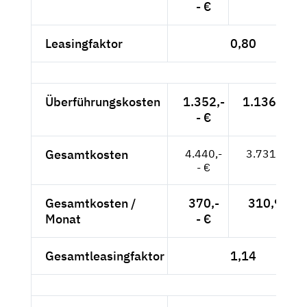
- €
Leasingfaktor
0,80
Überführungskosten
1.352,-
1.136,13 €
- €
Gesamtkosten
4.440,-
3.731,09 €
- €
Gesamtkosten /
370,-
310,92 €
Monat
- €
Gesamtleasingfaktor
1,14