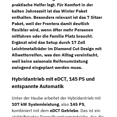
praktische Helfer legt. Für Komfort in der
kalten Jahreszeit ist das
Winter Paket
enthalten. Besonders relevant ist das
7 Sitzer
Paket
, weil der Frontera damit deutlich
flexibler wird, wenn öfter mehr Personen
mitfahren oder die Familie Platz braucht.
Ergänzt wird das Setup durch
17 Zoll
Leichtmetallräder im Diamond Cut Design
mit
Allwetterreifen
, was den Alltag vereinfacht,
weil keine saisonale Reifenumrüstung
zwingend eingeplant werden muss.
Hybridantrieb mit eDCT, 145 PS und
entspannte Automatik
Unter der Haube arbeitet der Hybridantrieb mit
107 kW Systemleistung
, also
145 PS
,
kombiniert mit dem
eDCT Getriebe
. Das ist ein
elektrifiziertes Doppelkupplungsgetriebe, das die