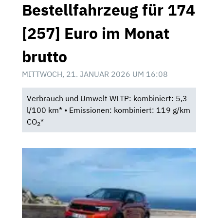
Bestellfahrzeug für 174
[257] Euro im Monat
brutto
MITTWOCH, 21. JANUAR 2026 UM 16:08
Verbrauch und Umwelt WLTP: kombiniert: 5,3
l/100 km* • Emissionen: kombiniert: 119 g/km
CO
*
2