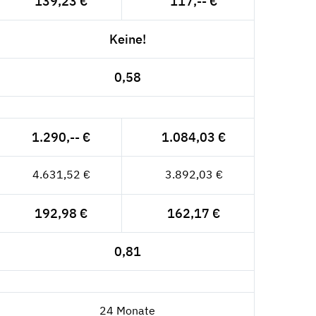
139,23 €
117,-- €
Keine!
0,58
1.290,-- €
1.084,03 €
4.631,52 €
3.892,03 €
192,98 €
162,17 €
0,81
24 Monate