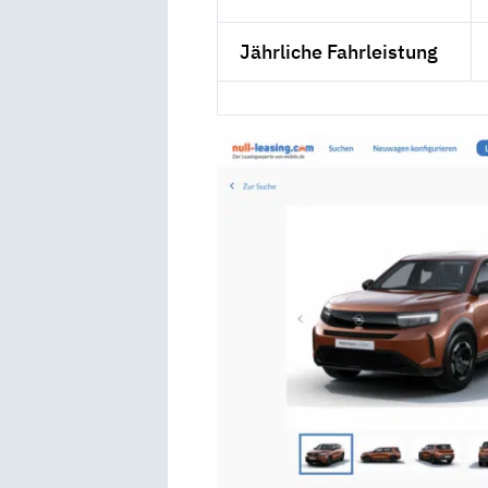
Jährliche Fahrleistung