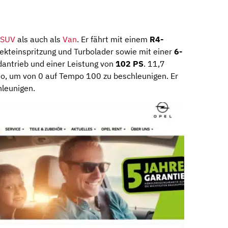
SUV
als auch als
Van
. Er fährt mit einem
R4-
kteinspritzung und Turbolader sowie mit einer
6-
dantrieb und einer Leistung von
102 PS
. 11,7
o, um von 0 auf Tempo 100 zu beschleunigen. Er
leunigen.