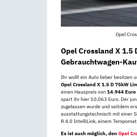
Opel Cros
Opel Crossland X 1.5 
Gebrauchtwagen-Kauf
Ihr wollt ein Auto lieber besitzen
Opel Crossland X 1.5 D 75kW Lim
einen Hauspreis von
14.944 Euro
spart ihr hier 10.063 Euro. Der ju
zugelassen wurde und seitdem er
ausstattungstechnisch mit einer 
R 4.0 IntelliLink, einem Tempomat,
Es ist auch möglich, den
Opel Cr