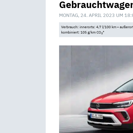
Gebrauchtwagen 
MONTAG, 24. APRIL 2023 UM 18:
Verbrauch: innerorts: 4,7 l/100 km • außeror
kombiniert: 105 g/km CO
*
2