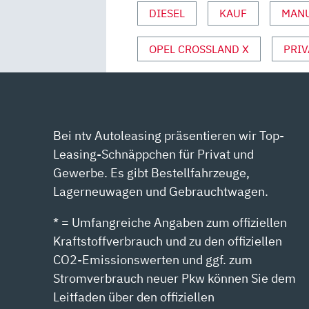
UND
DIESEL
KAUF
MANU
SPORT“
VON
OPEL CROSSLAND X
PRIV
YOUTUBE
ANZEIGEN
Bei ntv Autoleasing präsentieren wir Top-
Leasing-Schnäppchen für Privat und
Gewerbe. Es gibt Bestellfahrzeuge,
Lagerneuwagen und Gebrauchtwagen.
* = Umfangreiche Angaben zum offiziellen
Kraftstoffverbrauch und zu den offiziellen
CO2-Emissionswerten und ggf. zum
Stromverbrauch neuer Pkw können Sie dem
Leitfaden über den offiziellen