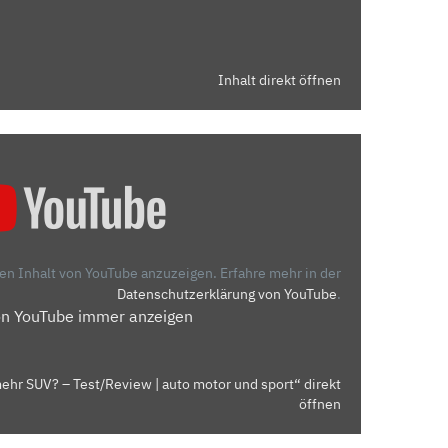
Inhalt direkt öffnen
den Inhalt von YouTube anzuzeigen.
Erfahre mehr in der
Datenschutzerklärung von YouTube
.
on YouTube immer anzeigen
ehr SUV? – Test/Review | auto motor und sport“ direkt
öffnen