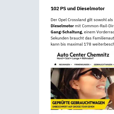
102 PS und Dieselmotor
Der Opel Crossland gilt sowohl als
Dieselmotor
mit Common-Rail-Dire
Gang-Schaltung
, einem Vorderra
Sekunden braucht das Familienaut
kann bis maximal 178 weiterbesch