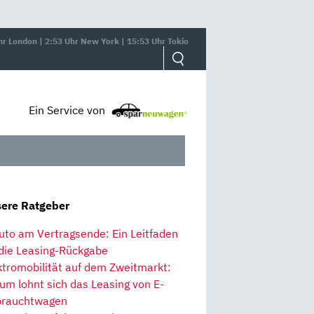
hr London | 2:53 Uhr New York | 15:53 Uhr Tokio
Ein Service von
ere Ratgeber
uto am Vertragsende: Ein Leitfaden
 die Leasing-Rückgabe
ktromobilität auf dem Zweitmarkt:
um lohnt sich das Leasing von E-
rauchtwagen