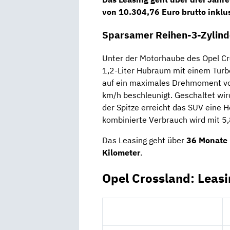
von
10.304,76 Euro brutto
inklus
Sparsamer Reihen-3-Zylinde
Unter der Motorhaube des Opel Cr
1,2-Liter Hubraum mit einem Turb
auf ein maximales Drehmoment vo
km/h beschleunigt. Geschaltet wir
der Spitze erreicht das SUV eine 
kombinierte Verbrauch wird mit 5,
Das Leasing geht über
36 Monate
Kilometer
.
Opel Crossland: Leas