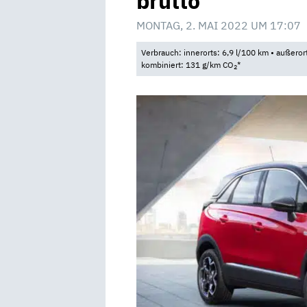
brutto
MONTAG, 2. MAI 2022 UM 17:07
Verbrauch: innerorts: 6,9 l/100 km • außeror
kombiniert: 131 g/km CO
*
2