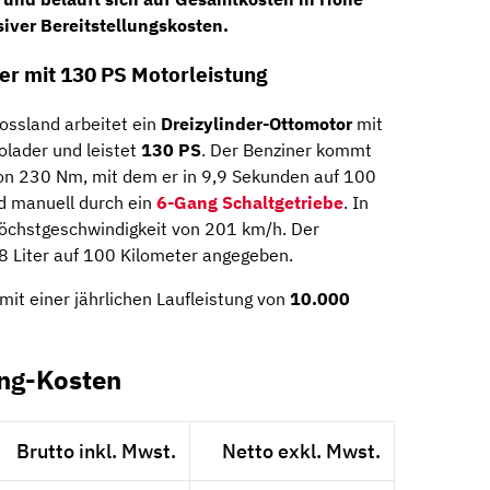
iver Bereitstellungskosten.
r mit 130 PS Motorleistung
ossland arbeitet ein
Dreizylinder-Ottomotor
mit
olader und leistet
130 PS
. Der Benziner kommt
n 230 Nm, mit dem er in 9,9 Sekunden auf 100
d manuell durch ein
6-Gang Schaltgetriebe
. In
Höchstgeschwindigkeit von 201 km/h. Der
8 Liter auf 100 Kilometer angegeben.
mit einer jährlichen Laufleistung von
10.000
ing-Kosten
Brutto inkl. Mwst.
Netto exkl. Mwst.