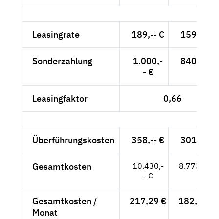
Leasingrate
189,-- €
159,-- €
Sonderzahlung
1.000,-
840,-- €
- €
Leasingfaktor
0,66
Überführungskosten
358,-- €
301,-- €
Gesamtkosten
10.430,-
8.773,-- €
- €
Gesamtkosten /
217,29 €
182,77 €
Monat