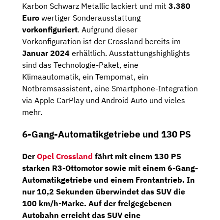
Karbon Schwarz Metallic lackiert und mit
3.380
Euro
wertiger Sonderausstattung
vorkonfiguriert
. Aufgrund dieser
Vorkonfiguration ist der Crossland bereits im
Januar 2024
erhältlich. Ausstattungshighlights
sind das Technologie-Paket, eine
Klimaautomatik, ein Tempomat, ein
Notbremsassistent, eine Smartphone-Integration
via Apple CarPlay und Android Auto und vieles
mehr.
6-Gang-Automatikgetriebe und 130 PS
Der
Opel Crossland
fährt mit einem
130 PS
starken
R3-Ottomotor
sowie mit einem
6-Gang-
Automatikgetriebe
und einem
Frontantrieb
. In
nur 10,2 Sekunden überwindet das SUV die
100 km/h-Marke. Auf der freigegebenen
Autobahn erreicht das SUV eine