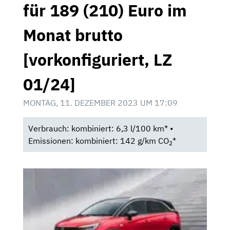
für 189 (210) Euro im
Monat brutto
[vorkonfiguriert, LZ
01/24]
MONTAG, 11. DEZEMBER 2023 UM 17:09
Verbrauch: kombiniert: 6,3 l/100 km* •
Emissionen: kombiniert: 142 g/km CO
*
2