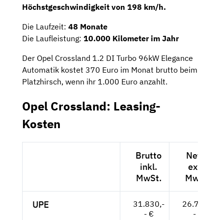
Höchstgeschwindigkeit von 198 km/h.
Die Laufzeit:
48 Monate
Die Laufleistung:
10.000 Kilometer im Jahr
Der Opel Crossland 1.2 DI Turbo 96kW Elegance
Automatik kostet 370 Euro im Monat brutto beim
Platzhirsch, wenn ihr 1.000 Euro anzahlt.
Opel Crossland: Leasing-
Kosten
Brutto
Netto
inkl.
exkl.
MwSt.
MwSt.
UPE
31.830,-
26.748,-
- €
- €