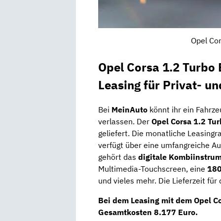
Opel Cor
Opel Corsa 1.2 Turbo 
Leasing für Privat- u
Bei
MeinAuto
könnt ihr ein Fahrz
verlassen. Der
Opel Corsa 1.2 Tu
geliefert. Die monatliche Leasingr
verfügt über eine umfangreiche Au
gehört das
digitale Kombiinstru
Multimedia-Touchscreen, eine
180
und vieles mehr. Die Lieferzeit für
Bei dem Leasing mit dem Opel Co
Gesamtkosten 8.177 Euro
.