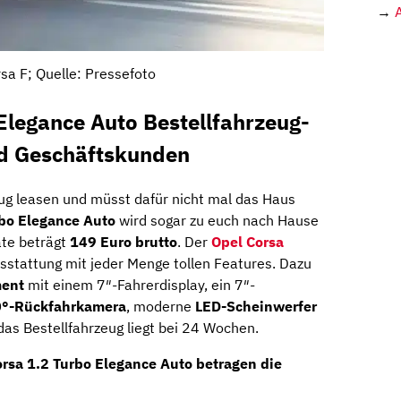
→
sa F; Quelle: Pressefoto
Elegance Auto Bestellfahrzeug-
nd Geschäftskunden
eug leasen und müsst dafür nicht mal das Haus
rbo Elegance Auto
wird sogar zu euch nach Hause
ate beträgt
149 Euro brutto
. Der
Opel Corsa
sstattung mit jeder Menge tollen Features. Dazu
ment
mit einem 7″-Fahrerdisplay, ein 7″-
°-Rückfahrkamera
, moderne
LED-Scheinwerfer
 das Bestellfahrzeug liegt bei 24 Wochen.
rsa 1.2 Turbo Elegance Auto betragen die