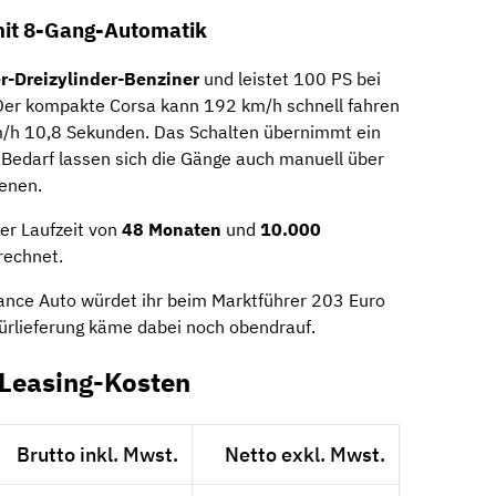
mit 8-Gang-Automatik
er-Dreizylinder-Benziner
und leistet 100 PS bei
r kompakte Corsa kann 192 km/h schnell fahren
km/h 10,8 Sekunden. Das Schalten übernimmt ein
i Bedarf lassen sich die Gänge auch manuell über
enen.
er Laufzeit von
48 Monaten
und
10.000
rechnet.
gance Auto würdet ihr beim Marktführer 203 Euro
ürlieferung käme dabei noch obendrauf.
 Leasing-Kosten
Brutto inkl. Mwst.
Netto exkl. Mwst.