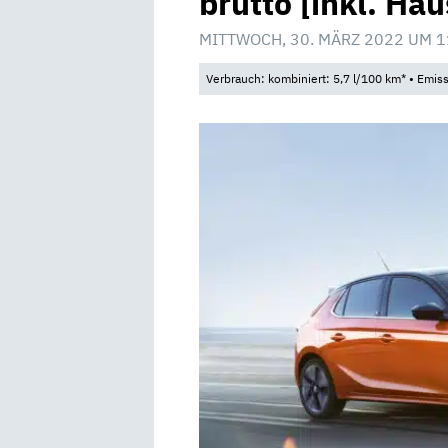
brutto [inkl. Hau
MITTWOCH, 30. MÄRZ 2022 UM 1
Verbrauch: kombiniert: 5,7 l/100 km* • Emis