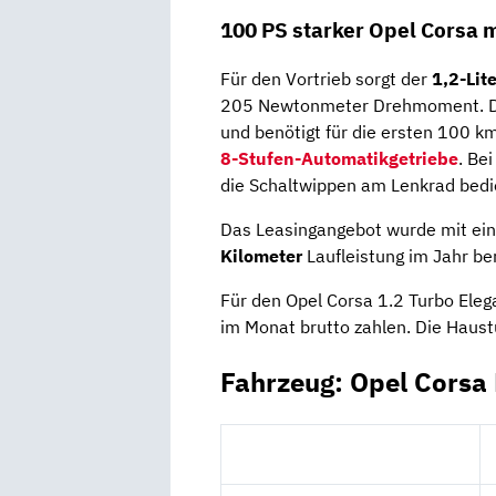
100 PS starker Opel Corsa 
Für den Vortrieb sorgt der
1,2-Lit
205 Newtonmeter Drehmoment. De
und benötigt für die ersten 100 
8-Stufen-Automatikgetriebe
. Be
die Schaltwippen am Lenkrad bedi
Das Leasingangebot wurde mit ein
Kilometer
Laufleistung im Jahr be
Für den Opel Corsa 1.2 Turbo Ele
im Monat brutto zahlen. Die Haust
Fahrzeug: Opel Corsa