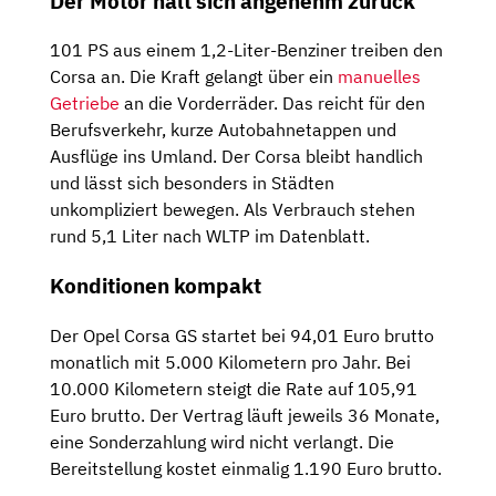
Der Motor hält sich angenehm zurück
101 PS aus einem 1,2-Liter-Benziner treiben den
Corsa an. Die Kraft gelangt über ein
manuelles
Getriebe
an die Vorderräder. Das reicht für den
Berufsverkehr, kurze Autobahnetappen und
Ausflüge ins Umland. Der Corsa bleibt handlich
und lässt sich besonders in Städten
unkompliziert bewegen. Als Verbrauch stehen
rund 5,1 Liter nach WLTP im Datenblatt.
Konditionen kompakt
Der Opel Corsa GS startet bei 94,01 Euro brutto
monatlich mit 5.000 Kilometern pro Jahr. Bei
10.000 Kilometern steigt die Rate auf 105,91
Euro brutto. Der Vertrag läuft jeweils 36 Monate,
eine Sonderzahlung wird nicht verlangt. Die
Bereitstellung kostet einmalig 1.190 Euro brutto.