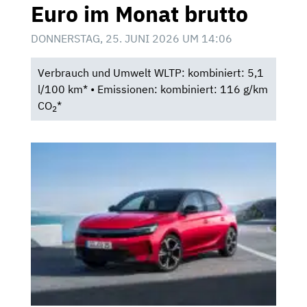
Euro im Monat brutto
DONNERSTAG, 25. JUNI 2026 UM 14:06
Verbrauch und Umwelt WLTP: kombiniert: 5,1
l/100 km* • Emissionen: kombiniert: 116 g/km
CO
*
2