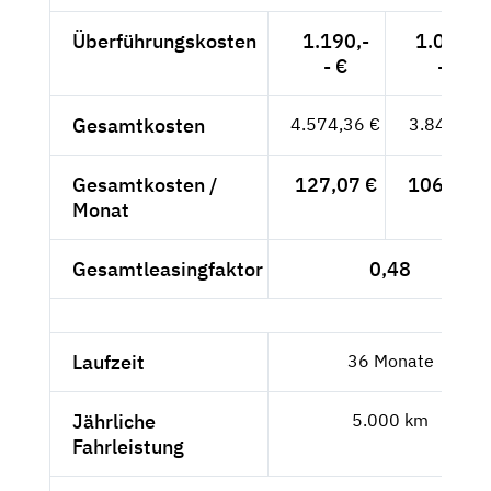
Überführungskosten
1.190,-
1.000,-
- €
- €
Gesamtkosten
4.574,36 €
3.844,-- €
Gesamtkosten /
127,07 €
106,78 €
Monat
Gesamtleasingfaktor
0,48
Laufzeit
36 Monate
Jährliche
5.000 km
Fahrleistung