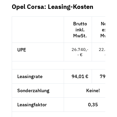
Opel Corsa: Leasing-Kosten
Brutto
Netto
inkl.
exkl.
MwSt.
MwSt.
UPE
26.740,-
22.471,-
- €
- €
Leasingrate
94,01 €
79,-- €
Sonderzahlung
Keine!
Leasingfaktor
0,35