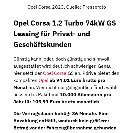
Opel Corsa 2023, Quelle: Pressefoto
Opel Corsa 1.2 Turbo 74kW GS
Leasing für Privat- und
Geschäftskunden
Günstig kann jeder, doch günstig und sinnvoll
ausgestattet wird deutlich schwieriger. Genau
hier setzt der
Opel Corsa
GS an. 9drive bietet den
kompakten
Opel
ab 94,01 Euro brutto pro
Monat
an. Wer nicht nur gelegentlich fährt, wählt
besser das Paket mit
10.000 Kilometern pro
Jahr für 105,91 Euro brutto monatlich
.
Die Vertragsdauer beträgt 36 Monate. Eine
Anzahlung entfällt, wodurch kein größerer
Betrag vor der Fahrzeugübernahme gebunden