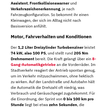
Assistent
,
Frontkollisionswarner
und
Verkehrszeichenerkennung
, je nach
Fahrzeugkonfiguration. So bekommt ihr einen
Kleinwagen, der sich im Alltag nicht nach
Basisversion anfühlt.
Motor, Fahrverhalten und Konditionen
Der
1,2 Liter Dreizylinder Turbobenziner
leistet
74 kW, also 100 PS
, und stellt rund
205 Nm
Drehmoment
bereit. Die Kraft gelangt über ein
8-
Gang-Automatikgetriebe
an die Vorderräder. Im
Stadtverkehr reagiert der Antrieb spontan genug,
um im Verkehr mitzuschwimmen, ohne hektisch
zu wirken. Auf der Landstraße und Autobahn hält
die Automatik die Drehzahl oft niedrig, was
Verbrauch und Geräuschpegel zugutekommt. Für
die Einordnung, der Sprint von
0 bis 100 km pro
Stunde
liegt bei etwa
zehn Sekunden
, die