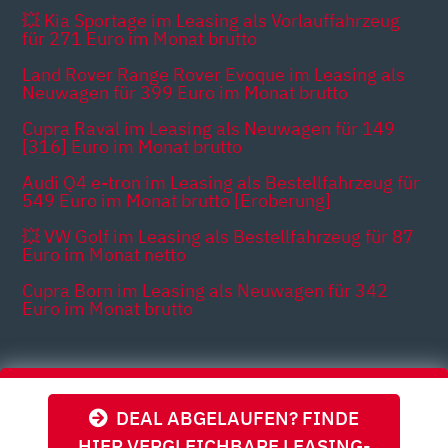
💥 Kia Sportage im Leasing als Vorlauffahrzeug
für 271 Euro im Monat brutto
Land Rover Range Rover Evoque im Leasing als
Neuwagen für 399 Euro im Monat brutto
Cupra Raval im Leasing als Neuwagen für 149
[316] Euro im Monat brutto
Audi Q4 e-tron im Leasing als Bestellfahrzeug für
549 Euro im Monat brutto [Eroberung]
💥 VW Golf im Leasing als Bestellfahrzeug für 87
Euro im Monat netto
Cupra Born im Leasing als Neuwagen für 342
Euro im Monat brutto
Themen
DEAL ABGELAUFEN? FINDE
HIER VERGLEICHBARE LEASING-