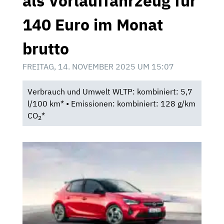
als Vorlauffahrzeug für
140 Euro im Monat
brutto
FREITAG, 14. NOVEMBER 2025 UM 15:07
Verbrauch und Umwelt WLTP: kombiniert: 5,7
l/100 km* • Emissionen: kombiniert: 128 g/km
CO
*
2