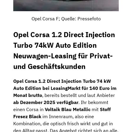
Opel Corsa F; Quelle: Pressefoto
Opel Corsa 1.2 Direct Injection
Turbo 74kW Auto Edition
Neuwagen-Leasing für Privat-
und Geschäftskunden
Opel Corsa 1.2 Direct Injection Turbo 74 kW
Auto Edition bei LeasingMarkt für 140 Euro im
Monat brutto
, bereits bestellt und laut Anbieter
ab Dezember 2025 verfügbar
. Ihr bekommt
einen Corsa in
Voltaik Blau Metallic
mit
Stoff
Fresez Black
im Innenraum, also eine
Kombination, die optisch frisch wirkt und gut in
den Alltag passt. Das Angebot richtet sich an alle,