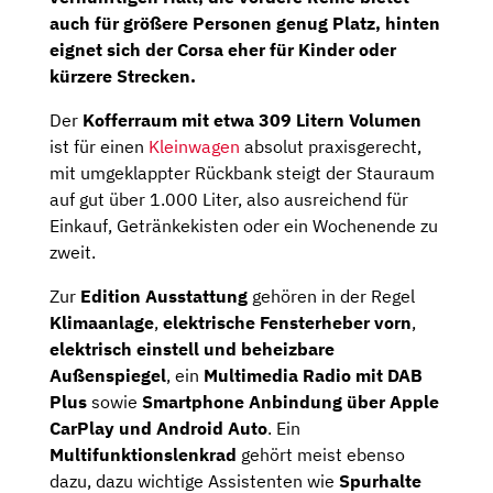
auch für größere Personen genug Platz, hinten
eignet sich der Corsa eher für Kinder oder
kürzere Strecken.
Der
Kofferraum mit etwa 309 Litern Volumen
ist für einen
Kleinwagen
absolut praxisgerecht,
mit umgeklappter Rückbank steigt der Stauraum
auf gut über 1.000 Liter, also ausreichend für
Einkauf, Getränkekisten oder ein Wochenende zu
zweit.
Zur
Edition Ausstattung
gehören in der Regel
Klimaanlage
,
elektrische Fensterheber vorn
,
elektrisch einstell und beheizbare
Außenspiegel
, ein
Multimedia Radio mit DAB
Plus
sowie
Smartphone Anbindung über Apple
CarPlay und Android Auto
. Ein
Multifunktionslenkrad
gehört meist ebenso
dazu, dazu wichtige Assistenten wie
Spurhalte