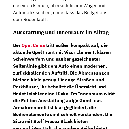
die einen kleinen, übersichtlichen Wagen mit
Automatik suchen, ohne dass das Budget aus
dem Ruder läuft.
Ausstattung und Innenraum im Alltag
Der
Opel Corsa
tritt außen kompakt auf, die
aktuelle Opel Front mit Vizor Element, klaren
Scheinwerfern und sauber gezeichneter
Seitenlinie gibt dem Auto einen modernen,
zurückhaltenden Auftritt. Die Abmessungen
bleiben klein genug für enge Straßen und
Parkhäuser, ihr behaltet die Übersicht und
findet leichter eine Lücke. Im Innenraum wirkt
die Edition Ausstattung aufgeräumt, das
Armaturenbrett ist klar gegliedert, die
Bedienelemente sind schnell verstanden. Die
Sitze mit Stoff Fresez Black bieten
vernünftigen Halt, die vordere Reihe bietet