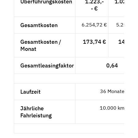
Überführungskosten
1.223,-
1.027,73
- €
Gesamtkosten
6.254,72 €
5.256,07
Gesamtkosten /
173,74 €
146,-- 
Monat
Gesamtleasingfaktor
0,64
Laufzeit
36 Monate
Jährliche
10.000 km
Fahrleistung