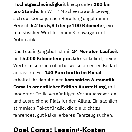
Höchstgeschwindigkeit
knapp unter
200 km
pro Stunde
. Im WLTP Mischverbrauch bewegt
sich der Corsa je nach Bereifung ungefähr im
Bereich
5,2 bis 5,8 Liter je 100 Kilometer
, ein
realistischer Wert für einen Kleinwagen mit
Automatik.
Das Leasingangebot ist mit
24 Monaten Laufzeit
und
5.000 Kilometern pro Jahr
kalkuliert, beide
Werte lassen sich üblicherweise an euren Bedarf
anpassen. Für
140 Euro brutto im Monat
erhaltet ihr damit einen
kompakten Automatik
Corsa in ordentlicher Edition Ausstattung
, mit
moderner Optik, vernünftigen Verbrauchswerten
und ausreichend Platz für den Alltag. Ein sachlich
stimmiges Paket für alle, die ein leicht zu
fahrendes, gut kalkulierbares Fahrzeug suchen.
Opel Corsa: Leasing-Kosten