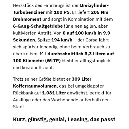
Herzstück des Fahrzeugs ist der
Dreizylinder-
Turbobenziner
mit
100 PS
. Er liefert
205 Nm
Drehmoment
und sorgt in Kombination mit dem
6-Gang-Schaltgetriebe
für einen agilen, aber
kultivierten Antritt. Von
0 auf 100 km/h in 9,9
Sekunden
, Spitze
194 km/h
– der Corsa fährt
sich spürbar lebendig, ohne beim Verbrauch zu
übertreiben. Mit
durchschnittlich 5,3 Litern auf
100 Kilometer (WLTP)
bleibt er alltagstauglich
und kosteneffizient.
Trotz seiner Größe bietet er
309 Liter
Kofferraumvolumen
, das bei umgeklappter
Rückbank auf
1.081 Liter
anwächst, perfekt für
Ausflüge oder das Wochenende außerhalb der
Stadt.
Kurz, günstig, genial, Leasing, das passt