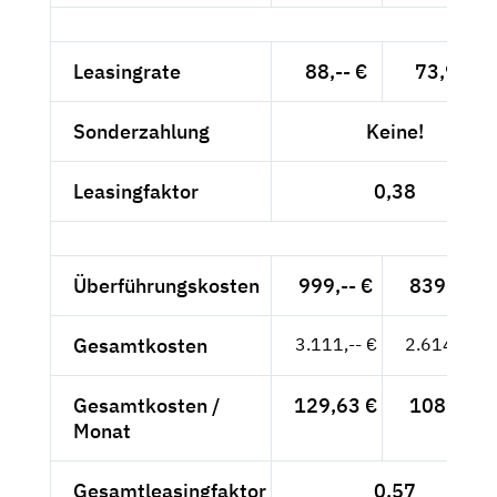
Leasingrate
88,-- €
73,95 €
Sonderzahlung
Keine!
Leasingfaktor
0,38
Überführungskosten
999,-- €
839,50 €
Gesamtkosten
3.111,-- €
2.614,29 €
Gesamtkosten /
129,63 €
108,93 €
Monat
Gesamtleasingfaktor
0,57