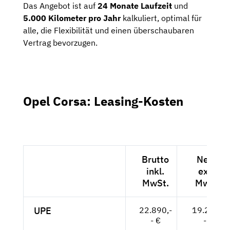
Das Angebot ist auf
24 Monate Laufzeit
und
5.000 Kilometer pro Jahr
kalkuliert, optimal für
alle, die Flexibilität und einen überschaubaren
Vertrag bevorzugen.
Opel Corsa: Leasing-Kosten
Brutto
Netto
inkl.
exkl.
MwSt.
MwSt.
UPE
22.890,-
19.235,-
- €
- €