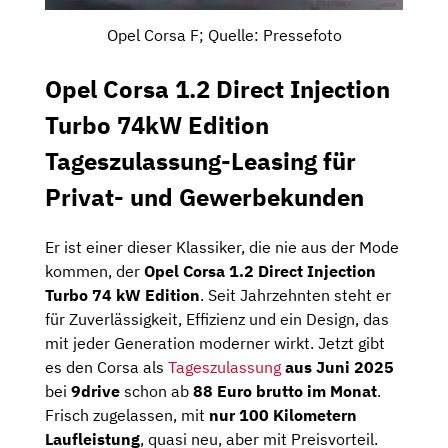
Opel Corsa F; Quelle: Pressefoto
Opel Corsa 1.2 Direct Injection
Turbo 74kW Edition
Tageszulassung-Leasing für
Privat- und Gewerbekunden
Er ist einer dieser Klassiker, die nie aus der Mode
kommen, der
Opel Corsa 1.2 Direct Injection
Turbo 74 kW Edition
. Seit Jahrzehnten steht er
für Zuverlässigkeit, Effizienz und ein Design, das
mit jeder Generation moderner wirkt. Jetzt gibt
es den Corsa als
Tageszulassung
aus Juni 2025
bei
9drive
schon ab
88 Euro brutto im Monat
.
Frisch zugelassen, mit
nur 100 Kilometern
Laufleistung
, quasi neu, aber mit Preisvorteil.