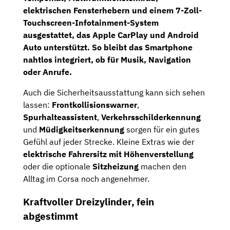
elektrischen Fensterhebern
und einem
7-Zoll-
Touchscreen-Infotainment-System
ausgestattet, das
Apple CarPlay
und
Android
Auto
unterstützt. So bleibt das Smartphone
nahtlos integriert, ob für Musik, Navigation
oder Anrufe.
Auch die Sicherheitsausstattung kann sich sehen
lassen:
Frontkollisionswarner
,
Spurhalteassistent
,
Verkehrsschilderkennung
und
Müdigkeitserkennung
sorgen für ein gutes
Gefühl auf jeder Strecke. Kleine Extras wie der
elektrische Fahrersitz mit Höhenverstellung
oder die optionale
Sitzheizung
machen den
Alltag im Corsa noch angenehmer.
Kraftvoller Dreizylinder, fein
abgestimmt