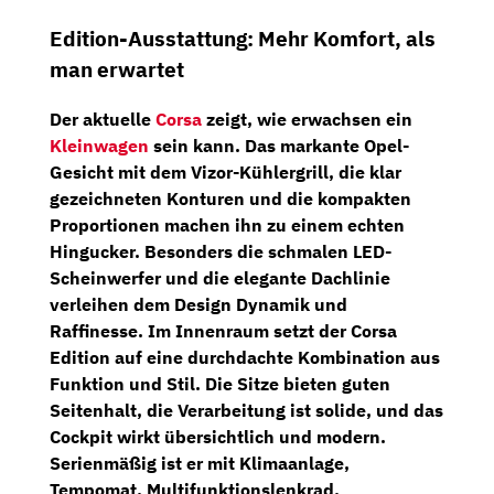
Edition-Ausstattung: Mehr Komfort, als
man erwartet
Der aktuelle
Corsa
zeigt, wie erwachsen ein
Kleinwagen
sein kann. Das markante Opel-
Gesicht mit dem
Vizor-Kühlergrill
, die klar
gezeichneten Konturen und die kompakten
Proportionen machen ihn zu einem echten
Hingucker. Besonders die schmalen
LED-
Scheinwerfer
und die elegante Dachlinie
verleihen dem Design Dynamik und
Raffinesse. Im Innenraum setzt der Corsa
Edition auf eine durchdachte Kombination aus
Funktion und Stil. Die Sitze bieten guten
Seitenhalt, die Verarbeitung ist solide, und das
Cockpit wirkt übersichtlich und modern.
Serienmäßig ist er mit
Klimaanlage
,
Tempomat
,
Multifunktionslenkrad
,