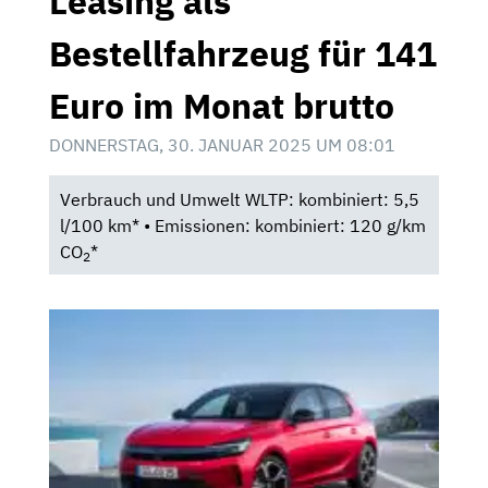
Leasing als
Bestellfahrzeug für 141
Euro im Monat brutto
DONNERSTAG, 30. JANUAR 2025 UM 08:01
Verbrauch und Umwelt WLTP: kombiniert: 5,5
l/100 km* • Emissionen: kombiniert: 120 g/km
CO
*
2