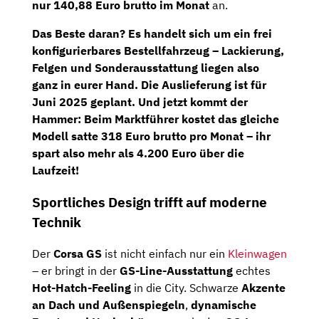
nur 140,88 Euro brutto im Monat
an.
Das Beste daran? Es handelt sich um ein frei
konfigurierbares Bestellfahrzeug – Lackierung,
Felgen und Sonderausstattung liegen also
ganz in eurer Hand. Die Auslieferung ist für
Juni 2025 geplant. Und jetzt kommt der
Hammer: Beim Marktführer kostet das gleiche
Modell satte 318 Euro brutto pro Monat – ihr
spart also mehr als
4.200 Euro über die
Laufzeit
!
Sportliches Design trifft auf moderne
Technik
Der
Corsa GS
ist nicht einfach nur ein
Kleinwagen
– er bringt in der
GS-Line-Ausstattung
echtes
Hot-Hatch-Feeling
in die City. Schwarze
Akzente
an Dach und Außenspiegeln
,
dynamische