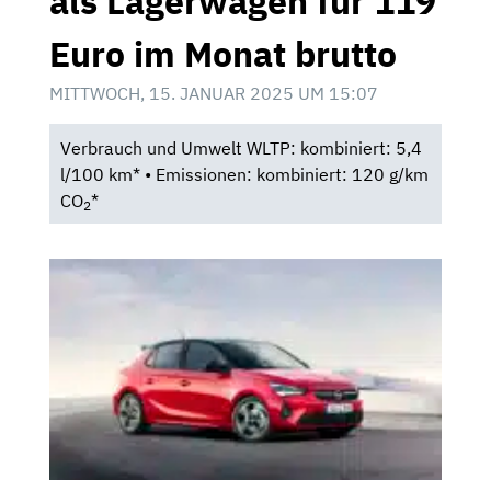
als Lagerwagen für 119
Euro im Monat brutto
MITTWOCH, 15. JANUAR 2025 UM 15:07
Verbrauch und Umwelt WLTP: kombiniert: 5,4
l/100 km* • Emissionen: kombiniert: 120 g/km
CO
*
2