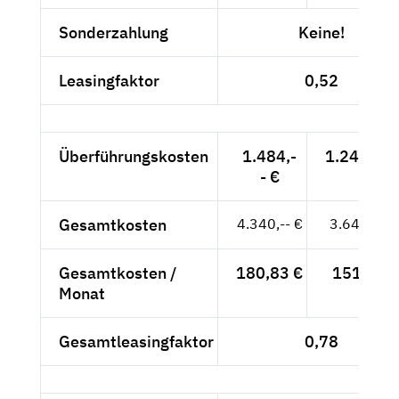
Sonderzahlung
Keine!
Leasingfaktor
0,52
Überführungskosten
1.484,-
1.247,06 
- €
Gesamtkosten
4.340,-- €
3.647,06 
Gesamtkosten /
180,83 €
151,96 €
Monat
Gesamtleasingfaktor
0,78