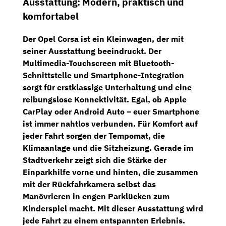
Ausstattung: Modern, praktisch und
komfortabel
Der Opel Corsa ist ein Kleinwagen, der mit
seiner Ausstattung beeindruckt. Der
Multimedia-Touchscreen
mit Bluetooth-
Schnittstelle und Smartphone-Integration
sorgt für erstklassige Unterhaltung und eine
reibungslose Konnektivität. Egal, ob Apple
CarPlay oder Android Auto – euer Smartphone
ist immer nahtlos verbunden. Für Komfort auf
jeder Fahrt sorgen der
Tempomat
, die
Klimaanlage
und die
Sitzheizung
. Gerade im
Stadtverkehr zeigt sich die Stärke der
Einparkhilfe vorne und hinten
, die zusammen
mit der
Rückfahrkamera
selbst das
Manövrieren in engen Parklücken zum
Kinderspiel macht. Mit dieser Ausstattung wird
jede Fahrt zu einem entspannten Erlebnis.