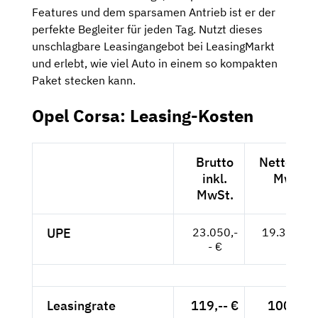
Features und dem sparsamen Antrieb ist er der
perfekte Begleiter für jeden Tag. Nutzt dieses
unschlagbare Leasingangebot bei LeasingMarkt
und erlebt, wie viel Auto in einem so kompakten
Paket stecken kann.
Opel Corsa: Leasing-Kosten
Brutto
Netto exkl
inkl.
MwSt.
MwSt.
UPE
23.050,-
19.370,-- 
- €
Leasingrate
119,-- €
100,-- €