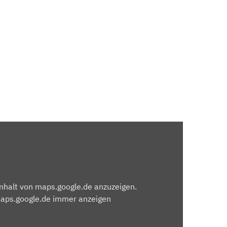
Inhalt von maps.google.de anzuzeigen.
maps.google.de immer anzeigen