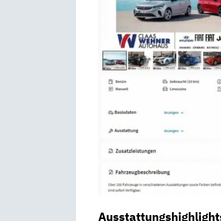
Ausstattungshighlight