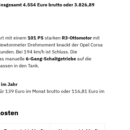
 insgesamt
4.554 Euro brutto
oder
3.826,89
rt mit einem
101 PS
starken
R3-Ottomotor
mit
5 Newtonmeter Drehmoment knackt der Opel Corsa
unden. Bei 194 km/h ist Schluss. Die
das manuelle
6-Gang-Schaltgetriebe
auf die
passen in den Tank.
 im Jahr
für 139 Euro im Monat brutto oder 116,81 Euro im
Kosten