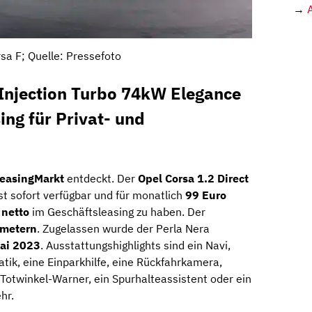
→
sa F; Quelle: Pressefoto
 Injection Turbo 74kW Elegance
ng für Privat- und
easingMarkt
entdeckt. Der
Opel Corsa 1.2 Direct
st sofort verfügbar und für monatlich
99 Euro
 netto
im Geschäftsleasing zu haben. Der
ometern
. Zugelassen wurde der Perla Nera
ai 2023
. Ausstattungshighlights sind ein Navi,
tik, eine Einparkhilfe, eine Rückfahrkamera,
Totwinkel-Warner, ein Spurhalteassistent oder ein
hr.