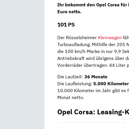
Ihr bekommt den Opel Corsa für
Euro netto
.
101 PS
Der Rüsselsheimer
Kleinwagen
fäh
Turboaufladung. Mithilfe der 20
die 100 km/h-Marke in nur 9,9 Sek
Antriebskraft wird übrigens über 
Vorderräder übertragen. 44 Liter 
Die Laufzeit:
36 Monate
Die Laufleistung:
5.000 Kilometer
10.000 Kilometer im Jahr gibt es 
Monat netto.
Opel Corsa: Leasing-