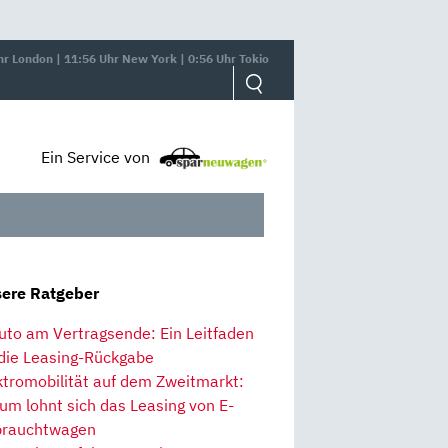
hr London | 11:56 Uhr New York | 0:56 Uhr Tokio
Ein Service von
ere Ratgeber
uto am Vertragsende: Ein Leitfaden
 die Leasing-Rückgabe
ktromobilität auf dem Zweitmarkt:
um lohnt sich das Leasing von E-
rauchtwagen