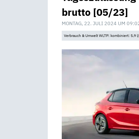
brutto [05/23]
MONTAG, 22. JULI 2024 UM 09:0
Verbrauch & Umwelt WLTP: kombiniert: 5,9 l