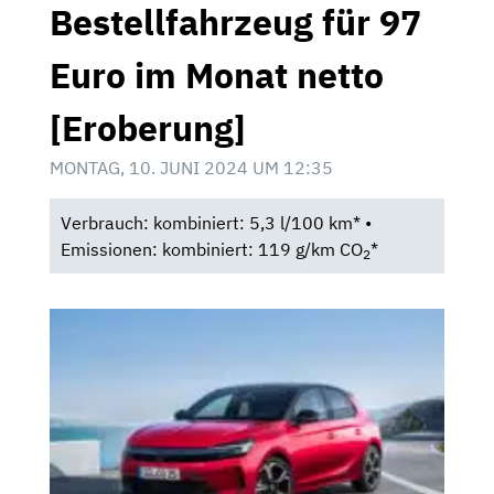
Bestellfahrzeug für 97
Euro im Monat netto
[Eroberung]
MONTAG, 10. JUNI 2024 UM 12:35
Verbrauch: kombiniert: 5,3 l/100 km* •
Emissionen: kombiniert: 119 g/km CO
*
2