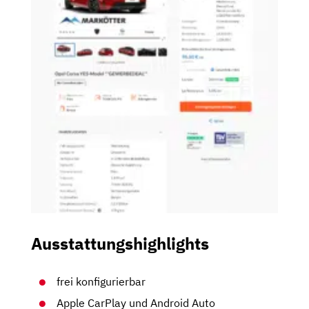
Ausstattungshighlights
frei konfigurierbar
Apple CarPlay und Android Auto