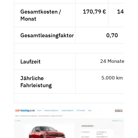
Gesamtkosten /
170,79 €
143,52 
Monat
Gesamtleasingfaktor
0,70
Laufzeit
24 Monate
Jährliche
5.000 km
Fahrleistung