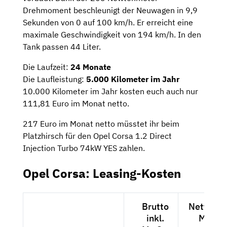
Drehmoment beschleunigt der Neuwagen in 9,9
Sekunden von 0 auf 100 km/h. Er erreicht eine
maximale Geschwindigkeit von 194 km/h. In den
Tank passen 44 Liter.
Die Laufzeit:
24 Monate
Die Laufleistung:
5.000 Kilometer im Jahr
10.000 Kilometer im Jahr kosten euch auch nur
111,81 Euro im Monat netto.
217 Euro im Monat netto müsstet ihr beim
Platzhirsch für den Opel Corsa 1.2 Direct
Injection Turbo 74kW YES zahlen.
Opel Corsa: Leasing-Kosten
Brutto
Netto exk
inkl.
MwSt.