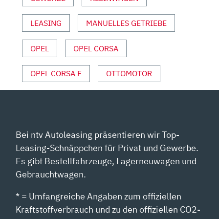
BRANKE“
VON
LEASING
MANUELLES GETRIEBE
YOUTUBE
ANZEIGEN
OPEL
OPEL CORSA
OPEL CORSA F
OTTOMOTOR
Bei ntv Autoleasing präsentieren wir Top-
Leasing-Schnäppchen für Privat und Gewerbe.
Es gibt Bestellfahrzeuge, Lagerneuwagen und
Gebrauchtwagen.
* = Umfangreiche Angaben zum offiziellen
Kraftstoffverbrauch und zu den offiziellen CO2-