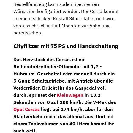
Bestellfahrzeug kann zudem nach euren
Wünschen konfiguriert werden. Der Corsa kommt
in einem schicken Kristall Silber daher und wird
voraussichtlich in fünf Monaten zur Abholung
bereitstehen.
Cityflitzer mit 75 PS und Handschaltung
Das Herzstück des Corsas ist ein
Reihendreizylinder-Ottomotor
mit 1,2l-
Hubraum. Geschaltet wird manuell durch ein
5-Gang-Schaltgetriebe
, mit Antrieb über die
Vorderräder. Drückt ihr das Gaspedal voll
durch, sprintet der
Kleinwagen
in 13,2
Sekunden von 0 auf 100 km/h. Die V-Max des
Opel Corsas
liegt bei 174 km/h, aber für den
Stadtverkehr reicht das allemal aus. Und mit
einem Tankvolumen von 40 Litern kommt ihr
auch weit.