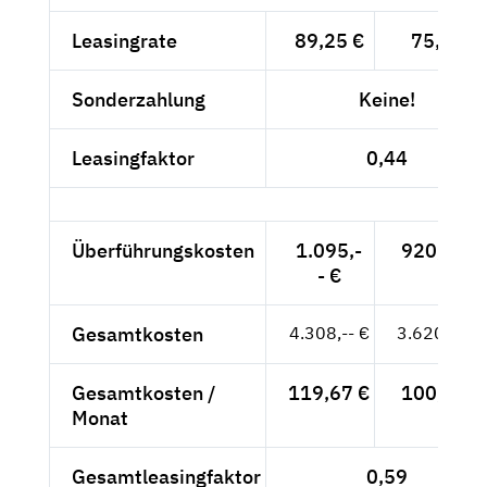
Leasingrate
89,25 €
75,-- €
Sonderzahlung
Keine!
Leasingfaktor
0,44
Überführungskosten
1.095,-
920,17 €
- €
Gesamtkosten
4.308,-- €
3.620,17 €
Gesamtkosten /
119,67 €
100,56 €
Monat
Gesamtleasingfaktor
0,59