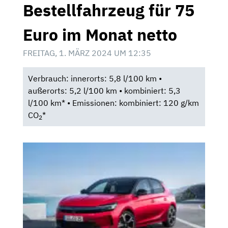
Bestellfahrzeug für 75
Euro im Monat netto
FREITAG, 1. MÄRZ 2024 UM 12:35
Verbrauch: innerorts: 5,8 l/100 km •
außerorts: 5,2 l/100 km • kombiniert: 5,3
l/100 km* • Emissionen: kombiniert: 120 g/km
CO
*
2