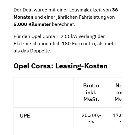
Der Deal wurde mit einer Leasinglaufzeit von
36
Monaten
und einer jährlichen Fahrleistung von
5.000 Kilometer
berechnet.
Für den Opel Corsa 1.2 55kW verlangt der
Platzhirsch monatlich 180 Euro netto, als mehr
als das Doppelte.
Opel Corsa: Leasing-Kosten
Brutto
Netto
inkl.
exkl.
MwSt.
MwSt.
UPE
20.300,-
17.059,-
- €
- €