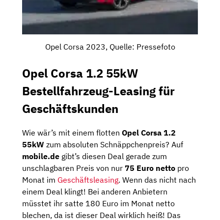
Opel Corsa 2023, Quelle: Pressefoto
Opel Corsa 1.2 55kW
Bestellfahrzeug-Leasing für
Geschäftskunden
Wie wär’s mit einem flotten
Opel Corsa 1.2
55kW
zum absoluten Schnäppchenpreis? Auf
mobile.de
gibt’s diesen Deal gerade zum
unschlagbaren Preis von nur
75 Euro netto
pro
Monat im
Geschäftsleasing
. Wenn das nicht nach
einem Deal klingt! Bei anderen Anbietern
müsstet ihr satte 180 Euro im Monat netto
blechen, da ist dieser Deal wirklich heiß! Das