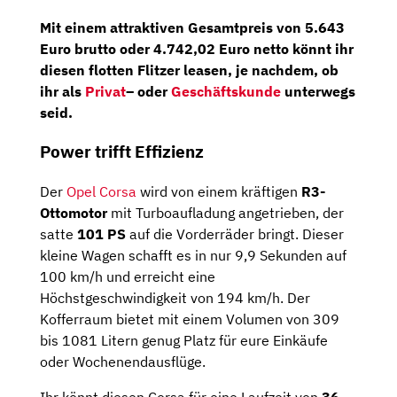
Mit einem attraktiven Gesamtpreis von 5.643
Euro brutto oder 4.742,02 Euro netto könnt ihr
diesen flotten Flitzer leasen, je nachdem, ob
ihr als
Privat
– oder
Geschäftskunde
unterwegs
seid.
Power trifft Effizienz
Der
Opel Corsa
wird von einem kräftigen
R3-
Ottomotor
mit Turboaufladung angetrieben, der
satte
101 PS
auf die Vorderräder bringt. Dieser
kleine Wagen schafft es in nur 9,9 Sekunden auf
100 km/h und erreicht eine
Höchstgeschwindigkeit von 194 km/h. Der
Kofferraum bietet mit einem Volumen von 309
bis 1081 Litern genug Platz für eure Einkäufe
oder Wochenendausflüge.