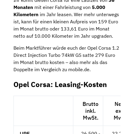
Ihr könnt diesen Corsa für eine Laufzeit von
36
Monaten
mit einer Fahrleistung von
5.000
Kilometern
im Jahr leasen. Wer mehr unterwegs
ist, kann für einen kleinen Aufpreis von 159 Euro
im Monat brutto oder 133,61 Euro im Monat
netto auf 10.000 Kilometer im Jahr upgraden.
Beim Marktführer würde euch der Opel Corsa 1.2
Direct Injection Turbo 74kW GS satte 279 Euro
im Monat brutto kosten – also mehr als das
Doppelte im Vergleich zu mobile.de.
Opel Corsa: Leasing-Kosten
Brutto
Netto
inkl.
exkl.
MwSt.
MwSt.
UPE
26.500,-
22.269,-