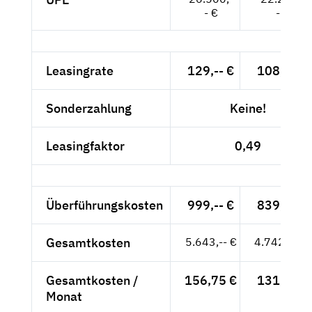
- €
- €
Leasingrate
129,-- €
108,40 €
Sonderzahlung
Keine!
Leasingfaktor
0,49
Überführungskosten
999,-- €
839,50 €
Gesamtkosten
5.643,-- €
4.742,02 €
Gesamtkosten /
156,75 €
131,72 €
Monat