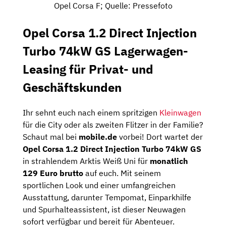
Opel Corsa F; Quelle: Pressefoto
Opel Corsa 1.2 Direct Injection
Turbo 74kW GS Lagerwagen-
Leasing für Privat- und
Geschäftskunden
Ihr sehnt euch nach einem spritzigen
Kleinwagen
für die City oder als zweiten Flitzer in der Familie?
Schaut mal bei
mobile.de
vorbei! Dort wartet der
Opel Corsa 1.2 Direct Injection Turbo 74kW GS
in strahlendem Arktis Weiß Uni für
monatlich
129 Euro brutto
auf euch. Mit seinem
sportlichen Look und einer umfangreichen
Ausstattung, darunter Tempomat, Einparkhilfe
und Spurhalteassistent, ist dieser Neuwagen
sofort verfügbar und bereit für Abenteuer.