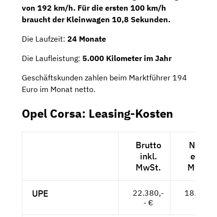
von 192 km/h. Für die ersten 100 km/h
braucht der Kleinwagen 10,8 Sekunden.
Die Laufzeit:
24 Monate
Die Laufleistung:
5.000 Kilometer im Jahr
Geschäftskunden zahlen beim Marktführer 194
Euro im Monat netto.
Opel Corsa: Leasing-Kosten
Brutto
Netto
inkl.
exkl.
MwSt.
MwSt.
UPE
22.380,-
18.807,-
- €
- €