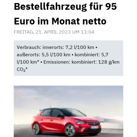
Bestellfahrzeug für 95
Euro im Monat netto
FREITAG, 21. APRIL 2023 UM 13:04
Verbrauch: innerorts: 7,2 l/100 km •
außerorts: 5,5 l/100 km • kombiniert: 5,7
l/100 km* • Emissionen: kombiniert: 128 g/km
CO
*
2