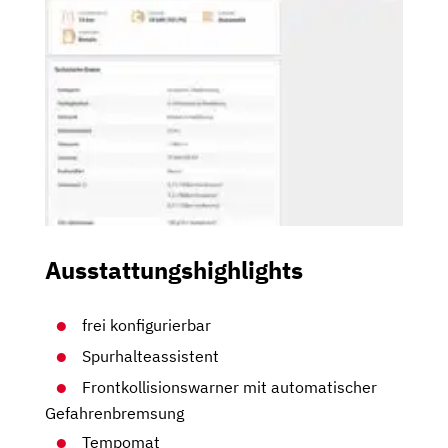
Ausstattungshighlights
frei konfigurierbar
Spurhalteassistent
Frontkollisionswarner mit automatischer
Gefahrenbremsung
Tempomat