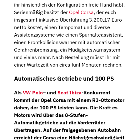
ihr hinsichtlich der Konfiguration freie Hand habt.
Serienmäßig besitzt der
Opel Corsa
, der euch
insgesamt inklusive Überführung 3.200,17 Euro
netto kostet, einen Tempomat und diverse
Assistenzsysteme wie einen Spurhalteassistent,
einen Frontkollisionswarner mit automatischer
Gefahrenbremsung, ein Müdigkeitswarnsystem
und vieles mehr. Nach Bestellung müsst ihr mit
einer Wartezeit von circa fünf Monaten rechnen.
Automatisches Getriebe und 100 PS
Als
VW Polo
– und
Seat Ibiza
-Konkurrent
kommt der Opel Corsa mit einem
R3-Ottomotor
daher, der
100 PS
leisten kann. Die Kraft es
Motors wird über das
8-Stufen-
Automatikgetriebe
auf die Vorderräder
übertragen. Auf der freigegebenen Autobahn
erreicht der Corsa eine Höchstgeschwindigkeit