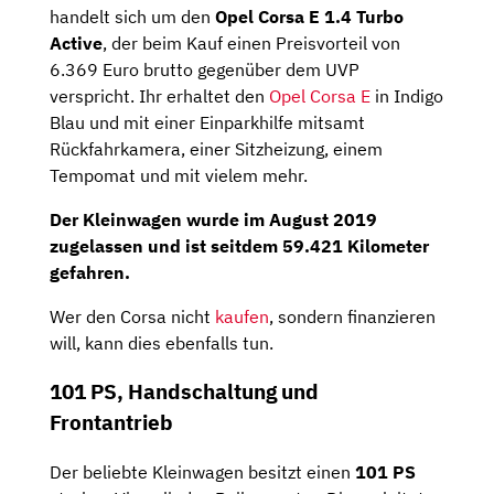
handelt sich um den
Opel Corsa E 1.4 Turbo
Active
, der beim Kauf einen Preisvorteil von
6.369 Euro brutto gegenüber dem UVP
verspricht. Ihr erhaltet den
Opel Corsa E
in Indigo
Blau und mit einer Einparkhilfe mitsamt
Rückfahrkamera, einer Sitzheizung, einem
Tempomat und mit vielem mehr.
Der Kleinwagen wurde im
August 2019
zugelassen und ist seitdem
59.421 Kilometer
gefahren.
Wer den Corsa nicht
kaufen
, sondern finanzieren
will, kann dies ebenfalls tun.
101 PS, Handschaltung und
Frontantrieb
Der beliebte Kleinwagen besitzt einen
101 PS