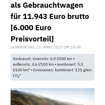
als Gebrauchtwagen
für 11.943 Euro brutto
[6.000 Euro
Preisvorteil]
DONNERSTAG, 23. MÄRZ 2023 UM 18:08
Verbrauch: innerorts: 6,9 l/100 km •
außerorts: 4,6 l/100 km • kombiniert: 5,5
l/100 km* • Emissionen: kombiniert: 125 g/km
CO
*
2