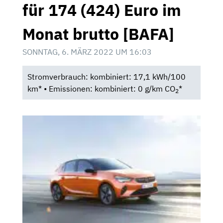
für 174 (424) Euro im
Monat brutto [BAFA]
SONNTAG, 6. MÄRZ 2022 UM 16:03
Stromverbrauch: kombiniert: 17,1 kWh/100
km* • Emissionen: kombiniert: 0 g/km CO
*
2