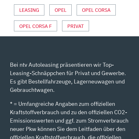
VON
YOUTUBE
LEASING
OPEL
OPEL CORSA
ANZEIGEN
OPEL CORSA F
PRIVAT
Bei ntv Autoleasing präsentieren wir Top-
Leasing-Schnäppchen für Privat und Gewerbe.
Es gibt Bestellfahrzeuge, Lagerneuwagen und
Gebrauchtwagen.
* = Umfangreiche Angaben zum offiziellen
Kraftstoffverbrauch und zu den offiziellen CO2-
Emissionswerten und ggf. zum Stromverbrauch
neuer Pkw können Sie dem Leitfaden über den
offiziellen Kraftstoffverbrauch, die offiziellen