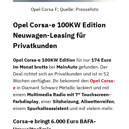
Opel Corsa F; Quelle: Pressefoto
Opel Corsa-e 100KW Edition
Neuwagen-Leasing für
Privatkunden
Opel Corsa-e 100KW Edition
für nur
174 Euro
im Monat brutto
bei
MeinAuto
gefunden. Der
Deal richtet sich an Privatkunden und ist in 52
Wochen verfügbar. Ihr bekommt den
Opel Corsa-
e
in Diamant Schwarz Metallic lackiert und mit
einem
Multimedia Radio mit 7″ Touchscreen-
Farbdisplay
, einer
Sitzheizung
,
Allwetterreifen
,
einem
Spurhalteassistent
und mit vielem mehr.
Corsa-e bringt 6.000 Euro BAFA-