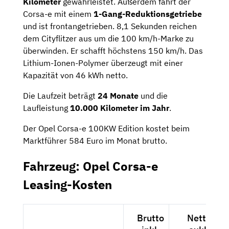
Kilometer
gewährleistet. Außerdem fährt der
Corsa-e mit einem
1-Gang-Reduktionsgetriebe
und ist frontangetrieben. 8,1 Sekunden reichen
dem Cityflitzer aus um die 100 km/h-Marke zu
überwinden. Er schafft höchstens 150 km/h. Das
Lithium-Ionen-Polymer überzeugt mit einer
Kapazität von 46 kWh netto.
Die Laufzeit beträgt
24 Monate
und die
Laufleistung
10.000 Kilometer im Jahr
.
Der Opel Corsa-e 100KW Edition kostet beim
Marktführer 584 Euro im Monat brutto.
Fahrzeug: Opel Corsa-e
Leasing-Kosten
Brutto
Netto