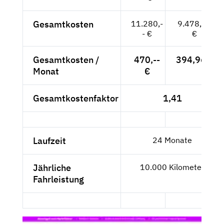
Gesamtkosten
11.280,-
9.478,99
- €
€
Gesamtkosten /
470,--
394,96 €
Monat
€
Gesamtkostenfaktor
1,41
Laufzeit
24 Monate
Jährliche
10.000 Kilometer
Fahrleistung