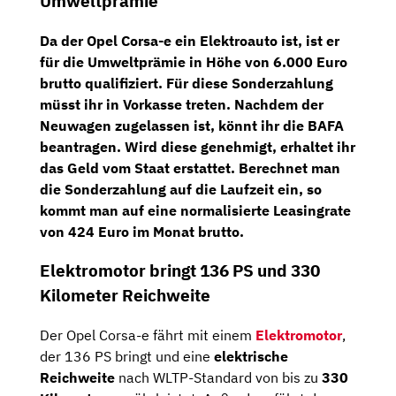
Umweltprämie
Da der Opel Corsa-e ein Elektroauto ist, ist er
für die
Umweltprämie
in Höhe von
6.000 Euro
brutto
qualifiziert. Für diese Sonderzahlung
müsst ihr in Vorkasse treten. Nachdem der
Neuwagen zugelassen ist, könnt ihr die BAFA
beantragen. Wird diese genehmigt, erhaltet ihr
das Geld vom Staat erstattet. Berechnet man
die Sonderzahlung auf die Laufzeit ein, so
kommt man auf eine
normalisierte Leasingrate
von
424 Euro im Monat brutto
.
Elektromotor bringt 136 PS und 330
Kilometer Reichweite
Der Opel Corsa-e fährt mit einem
Elektromotor
,
der 136 PS bringt und eine
elektrische
Reichweite
nach WLTP-Standard von bis zu
330