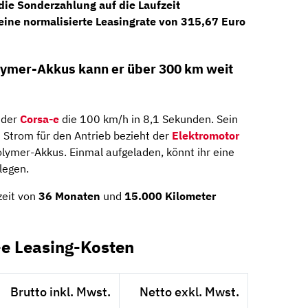
die Sonderzahlung auf die Laufzeit
 eine
normalisierte Leasingrate von 315,67 Euro
lymer-Akkus kann er über 300 km weit
 der
Corsa-e
die 100 km/h in 8,1 Sekunden. Sein
 Strom für den Antrieb bezieht der
Elektromotor
ymer-Akkus. Einmal aufgeladen, könnt ihr eine
legen.
zeit von
36 Monaten
und
15.000 Kilometer
-e Leasing-Kosten
Brutto inkl. Mwst.
Netto exkl. Mwst.