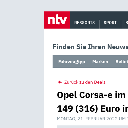
Skip
to
RESSORTS
SPORT
content
Finden Sie Ihren Neuwa
Fahrzeugtyp
Marken
Belie
Zurück zu den Deals
Opel Corsa-e im
149 (316) Euro 
MONTAG, 21. FEBRUAR 2022 UM 