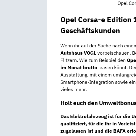
Opel Cor
Opel Corsa-e Edition 
Geschäftskunden
Wenn ihr auf der Suche nach einem
Autohaus VOGL
vorbeischauen. Be
Flitzern. Wie zum Beispiel den
Ope
im Monat brutto
leasen könnt. Der
Ausstattung, mit einem umfangrei
Smartphone-Integration sowie ein 
vieles mehr.
Holt euch den Umweltbonus
Das Elektrofahrzeug ist für die
qualifiziert, für die ihr in Vorl
zugelassen ist und die BAFA erf