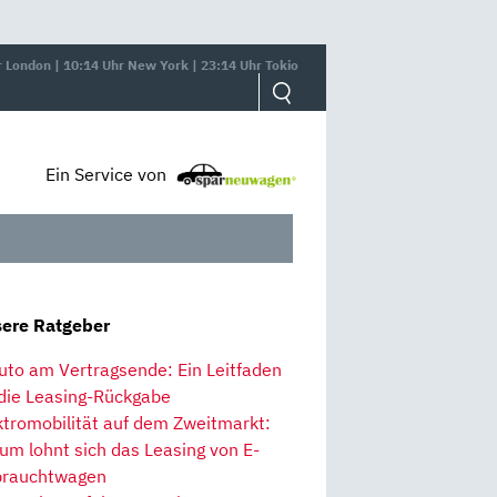
r London | 10:14 Uhr New York | 23:14 Uhr Tokio
Ein Service von
ere Ratgeber
uto am Vertragsende: Ein Leitfaden
 die Leasing-Rückgabe
ktromobilität auf dem Zweitmarkt:
um lohnt sich das Leasing von E-
rauchtwagen