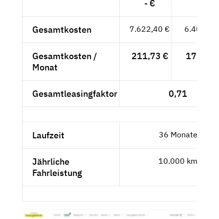
- €
Gesamtkosten
7.622,40 €
6.405,38
Gesamtkosten /
211,73 €
177,93 
Monat
Gesamtleasingfaktor
0,71
Laufzeit
36 Monate
Jährliche
10.000 km
Fahrleistung