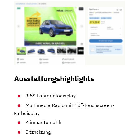
Ausstattungshighlights
3,5″-Fahrerinfodisplay
Multimedia Radio mit 10˝-Touchscreen-
Farbdisplay
Klimaautomatik
Sitzheizung