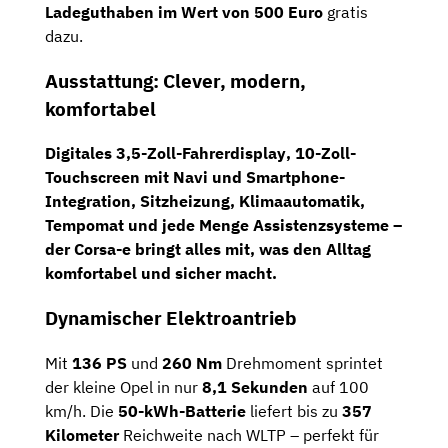
Ladeguthaben im Wert von 500 Euro
gratis
dazu.
Ausstattung: Clever, modern,
komfortabel
Digitales 3,5-Zoll-Fahrerdisplay
,
10-Zoll-
Touchscreen
mit
Navi
und
Smartphone-
Integration
,
Sitzheizung
,
Klimaautomatik
,
Tempomat
und jede Menge
Assistenzsysteme
–
der Corsa-e bringt alles mit, was den Alltag
komfortabel und sicher macht.
Dynamischer Elektroantrieb
Mit
136 PS
und
260 Nm
Drehmoment sprintet
der kleine Opel in nur
8,1 Sekunden
auf 100
km/h. Die
50-kWh-Batterie
liefert bis zu
357
Kilometer
Reichweite nach WLTP – perfekt für