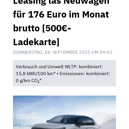
Leasing las Neuwagen
für 176 Euro im Monat
brutto [500€-
Ladekarte]
DONNERSTAG, 18. SEPTEMBER 2025 UM 09:02
Verbrauch und Umwelt WLTP: kombiniert:
15,8 kWh/100 km* • Emissionen: kombiniert:
0 g/km CO
*
2