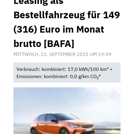
Leasing als
Bestellfahrzeug für 149
(316) Euro im Monat
brutto [BAFA]
MITTWOCH, 22. SEPTEMBER 2021 UM 19:09
Verbrauch: kombiniert: 17,0 kWh/100 km* •
Emissionen: kombiniert: 0,0 g/km CO
*
2