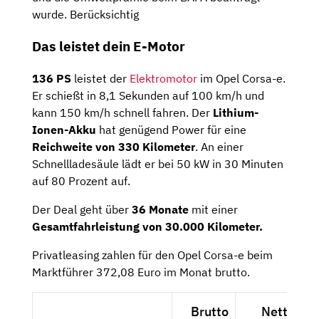
wurde. Berücksichtig
Das leistet dein E-Motor
136 PS
leistet der
Elektromotor
im Opel Corsa-e.
Er schießt in 8,1 Sekunden auf 100 km/h und
kann 150 km/h schnell fahren. Der
Lithium-
Ionen-Akku
hat genügend Power für eine
Reichweite von 330 Kilometer
. An einer
Schnellladesäule lädt er bei 50 kW in 30 Minuten
auf 80 Prozent auf.
Der Deal geht über
36 Monate
mit einer
Gesamtfahrleistung von 30.000 Kilometer.
Privatleasing zahlen für den Opel Corsa-e beim
Marktführer 372,08 Euro im Monat brutto.
Brutto
Netto