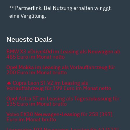
** Partnerlink. Bei Nutzung erhalten wir ggf.
eine Vergütung.
Neueste Deals
BMW X3 xDrive40d im Leasing als Neuwagen ab
485 Euro im Monat netto
Opel Mokka im Leasing als Vorlauffahrzeug für
200 Euro im Monat brutto
🔥 Cupra Leon ST VZ im Leasing als
Vorlauffahrzeug für 199 Euro im Monat netto
Opel Astra ST im Leasing als Tageszulassung für
135 Euro im Monat brutto
Volvo EX30 Neuwagen-Leasing für 258 [397]
Euro im Monat brutto
Leapmotor T03 Neuwagen-Leasing für 62 [173]