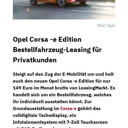
Bild: Opel
Opel Corsa -e Edition
Bestellfahrzeug-Leasing für
Privatkunden
Steigt auf den Zug der E-Mobilität um und holt
euch den neuen
Opel Corsa -e Edition
für nur
149 Euro im Monat brutto
von
LeasingMarkt.
Es
handelt sich um ein Bestellfahrzeug, welches
ihr individuell ausstatten könnt. Zur
Grundausstattung im
Corsa-e
gehört das
volldigitale Tachodisplay,
ein
Infotainmentsystem
mit 7-Zoll Touchscreen