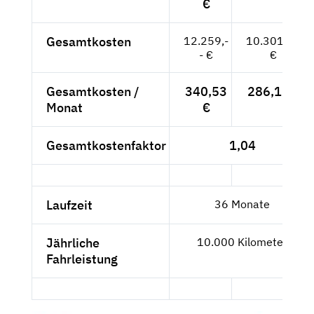
€
Gesamtkosten
12.259,-
10.301,68
- €
€
Gesamtkosten /
340,53
286,16 €
Monat
€
Gesamtkostenfaktor
1,04
Laufzeit
36 Monate
Jährliche
10.000 Kilometer
Fahrleistung