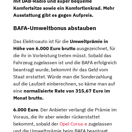
mit
DAB-Radio
und super bequeme
Komfortsitze
sowie ein
Komfortlenkrad.
Mehr
Ausstattung gibt es gegen Aufpreis.
BAFA-Umweltbonus abstauben
Das Elektroauto ist für die
Umweltprämie in
Höhe von 6.000 Euro brutto
ausgezeichnet, für
die ihr in Vorleistung treten müsst. Sobald das
Fahrzeug zugelassen ist und die BAFA erfolgreich
beantragt wurde, bekommt ihr das Geld vom
Staat erstattet. Würde man die Sonderzahlung
auf die Laufzeit einberechnen, so käme man auf
eine
normalisierte Rate von 315,67 Euro im
Monat brutto.
6.000 Euro
. Der Anbieter verlangt die Prämie im
Voraus, die ihr aber wieder rückerstattet
bekommt, sobald der
Opel Corsa-e
zugelassen
und die Umweltprämie beim BAFA beantragt