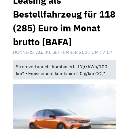
Leasing als
Bestellfahrzeug für 118
(285) Euro im Monat
brutto [BAFA]
DONNERSTAG, 30. SEPTEMBER 2021 UM 17:07
Stromverbrauch: kombiniert: 17,0 kWh/100
km* • Emissionen: kombiniert: 0 g/km CO
*
2