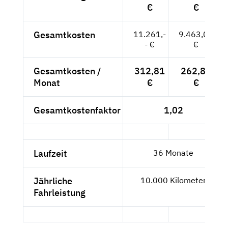
€
€
Gesamtkosten
11.261,-
9.463,03
- €
€
Gesamtkosten /
312,81
262,86
Monat
€
€
Gesamtkostenfaktor
1,02
Laufzeit
36 Monate
Jährliche
10.000 Kilometer
Fahrleistung