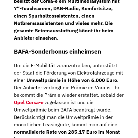
besitzt der Corsa-e ein
Multimediasystem
mit
7“-Touchscreen, DAB-Radio, Komfortsitze,
einen
Spurhalteassistenten,
einen
Notbremsassistenten
und vieles mehr. Die
gesamte Seirenausstattung könnt ihr beim
Anbieter einsehen.
BAFA-Sonderbonus einheimsen
Um die E-Mobilität voranzutreiben, unterstützt
der Staat die Förderung von Elektrofahrzeuge mit
einer
Umweltprämie in Höhe von 6.000 Euro
.
Der Anbieter verlangt die Prämie im Voraus. Ihr
bekommt die Prämie wieder erstattet, sobald der
Opel Corsa-e
zugelassen ist und die
Umweltprämie beim BAFA beantragt wurde.
Berücksichtigt man die Umweltprämie in der
monatlichen Leasingrate, kommt man auf eine
normalisierte Rate von 285,17 Euro im Monat