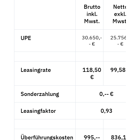
Brutto
Netto
inkl.
exkl.
Mwst.
Mwst.
UPE
30.650,-
25.756,-
- €
- €
Leasingrate
118,50
99,58 €
€
Sonderzahlung
0,-- €
Leasingfaktor
0,93
Überführungskosten
995,--
836,13