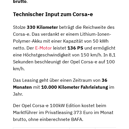
brutto
.
Technischer Input zum Corsa-e
Stolze
330 Kilometer
beträgt die Reichweite des
Corsa-e. Das verdankt er einem Lithium-Ionen-
Polymer-Akku mit einer Kapazität von 50 kWh
netto. Der
E-Motor
leistet
136 PS
und ermöglicht
eine Höchstgeschwindigkeit von 150 km/h. In 8,1
Sekunden beschleunigt der Opel Corsa-e auf 100
km/h.
Das Leasing geht über einen Zeitraum von
36
Monaten
mit
10.000 Kilometer Fahrleistung
im
Jahr.
Der Opel Corsa-e 100kW Edition kostet beim
Marktführer im Privatleasing 373 Euro im Monat
brutto, ohne einberechnete BAFA.