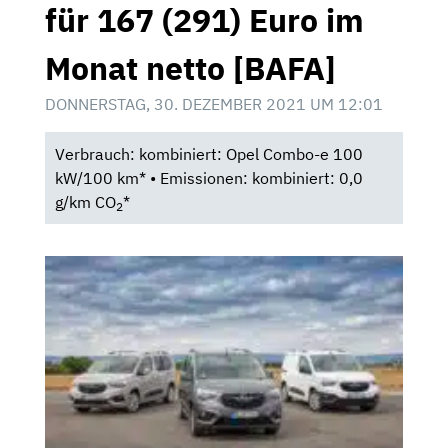
für 167 (291) Euro im
Monat netto [BAFA]
DONNERSTAG, 30. DEZEMBER 2021 UM 12:01
Verbrauch: kombiniert: Opel Combo-e 100
kW/100 km* • Emissionen: kombiniert: 0,0
g/km CO
*
2