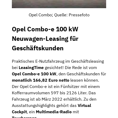
Opel Combo; Quelle: Pressefoto
Opel Combo-e 100 kW
Neuwagen-Leasing für
Geschäftskunden
Praktisches E-Nutzfahrzeug im Geschäftsleasing
bei
LeasingTime
gesichtet! Die Rede ist vom
Opel Combo-e 100 kW
, den Geschäftskunden für
monatlich 166,82 Euro netto
leasen können.
Der Opel Combo-e ist ein Fünfsitzer mit einem
Kofferraumvolumen 597 bis 2126 Liter. Das
Fahrzeug ist ab März 2022 erhältlich. Zu den
Ausstattungshighlights gehört das
Virtual
Cockpit
, ein
Multimedia-Radio
mit