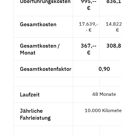
Überführungskosten
995,--
836,13 €
€
Gesamtkosten
17.639,-
14.822,13
- €
€
Gesamtkosten /
367,--
308,81 €
Monat
€
Gesamtkostenfaktor
0,90
Laufzeit
48 Monate
Jährliche
10.000 Kilometer
Fahrleistung