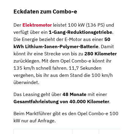
Eckdaten zum Combo-e
Der
Elektromotor
leistet 100 kW (136 PS) und
verfügt über ein
1-Gang-Reduktionsgetriebe
.
Die Energie bezieht der E-Motor aus einer
50
kWh Lithium-Ionen-Polymer-Batterie
. Damit
könnt ihr eine Strecke von bis zu
280 Kilometer
zurücklegen. Mit dem Opel Combo-e könnt ihr
135 km/h schnell fahren. 11,7 Sekunden
vergehen, bis ihr aus dem Stand die 100 km/h
überwindet.
Das Leasing geht über
48 Monate
mit einer
Gesamtfahrleistung von 40.000 Kilometer
.
Beim Marktführer gibt es den Opel Combo-e 100
kW nur auf Anfrage.