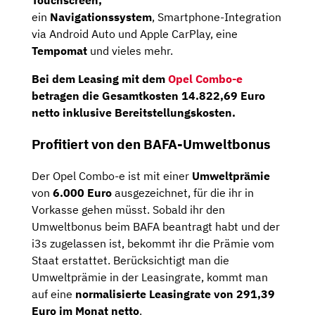
Touchscreen,
ein
Navigationssystem
, Smartphone-Integration
via Android Auto und Apple CarPlay, eine
Tempomat
und vieles mehr.
Bei dem Leasing mit dem
Opel Combo-e
betragen die Gesamtkosten
14.822,69 Euro
netto
inklusive Bereitstellungskosten.
Profitiert von den BAFA-Umweltbonus
Der Opel Combo-e ist mit einer
Umweltprämie
von
6.000 Euro
ausgezeichnet, für die ihr in
Vorkasse gehen müsst. Sobald ihr den
Umweltbonus beim BAFA beantragt habt und der
i3s zugelassen ist, bekommt ihr die Prämie vom
Staat erstattet. Berücksichtigt man die
Umweltprämie in der Leasingrate, kommt man
auf eine
normalisierte Leasingrate von 291,39
Euro im Monat netto
.