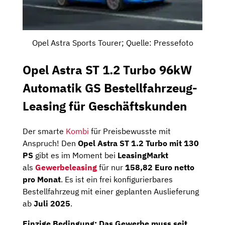
Opel Astra Sports Tourer; Quelle: Pressefoto
Opel Astra ST 1.2 Turbo 96kW
Automatik GS Bestellfahrzeug-
Leasing für Geschäftskunden
Der smarte
Kombi
für Preisbewusste mit
Anspruch! Den
Opel Astra ST 1.2 Turbo mit 130
PS
gibt es im Moment bei
LeasingMarkt
als
Gewerbeleasing
für nur
158,82 Euro netto
pro Monat
. Es ist ein frei konfigurierbares
Bestellfahrzeug mit einer geplanten Auslieferung
ab
Juli 2025
.
Einzige Bedingung: Das Gewerbe muss seit