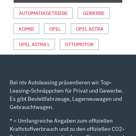
AUTO
MOTOR
AUTOMATIKGETRIEBE
GEWERBE
UND
SPORT“
KOMBI
OPEL
OPEL ASTRA
VON
YOUTUBE
ANZEIGEN
OPEL ASTRA L
OTTOMOTOR
Bei ntv Autoleasing präsentieren wir Top-
Leasing-Schnäppchen für Privat und Gewerbe.
Es gibt Bestellfahrzeuge, Lagerneuwagen und
Gebrauchtwagen.
* = Umfangreiche Angaben zum offiziellen
Kraftstoffverbrauch und zu den offiziellen CO2-