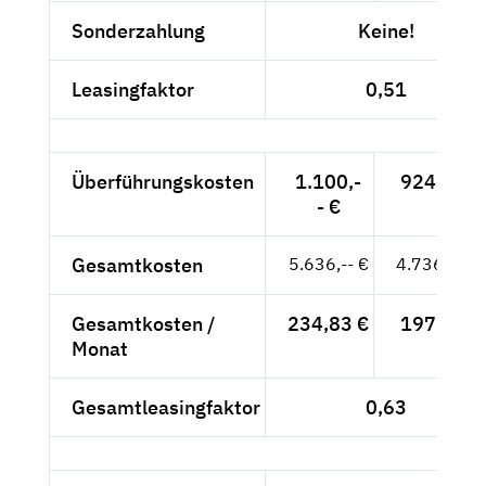
Sonderzahlung
Keine!
Leasingfaktor
0,51
Überführungskosten
1.100,-
924,37 €
- €
Gesamtkosten
5.636,-- €
4.736,13 €
Gesamtkosten /
234,83 €
197,34 €
Monat
Gesamtleasingfaktor
0,63