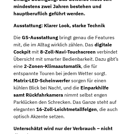
mindestens zwei Jahren bestehen und
hauptberuflich geführt werden.
Ausstattung: Klarer Look, starke Technik
Die
GS-Ausstattung
bringt genau die Features
mit, die im Alltag wirklich zählen. Das
digitale
Cockpit
mit
8-Zoll-Navi-Touchscreen
verbindet
Übersicht mit smarter Bedienbarkeit. Dazu gibt’s
eine
2-Zonen-Klimaautomatik
, die für
entspannte Touren bei jedem Wetter sorgt.
Matrix-LED-Scheinwerfer
sorgen für einen
kühlen Blick bei Nacht, und die
Einparkhilfe
samt Rückfahrkamera
nimmt selbst engen
Parklücken den Schrecken. Das Ganze steht auf
eleganten
16-Zoll-Leichtmetallfelgen
, die auch
optisch Akzente setzen.
Unterschätzt wird nur der Verbrauch – nicht