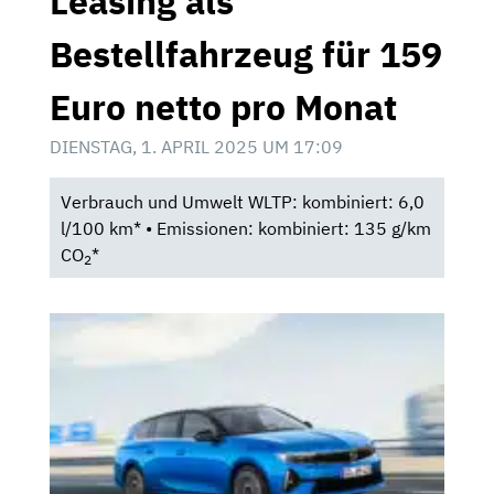
Leasing als
Bestellfahrzeug für 159
Euro netto pro Monat
DIENSTAG, 1. APRIL 2025 UM 17:09
Verbrauch und Umwelt WLTP: kombiniert: 6,0
l/100 km* • Emissionen: kombiniert: 135 g/km
CO
*
2