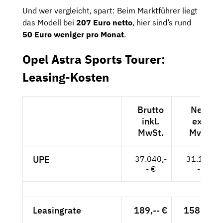
Und wer vergleicht, spart: Beim Marktführer liegt
das Modell bei
207 Euro netto
, hier sind’s rund
50 Euro weniger pro Monat
.
Opel Astra Sports Tourer:
Leasing-Kosten
Brutto
Netto
inkl.
exkl.
MwSt.
MwSt.
UPE
37.040,-
31.126,-
- €
- €
Leasingrate
189,-- €
158,82 €