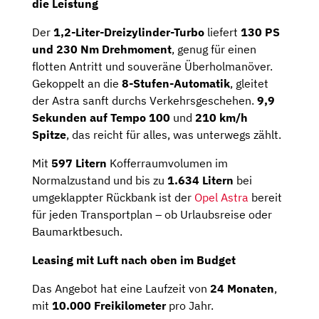
die Leistung
Der
1,2-Liter-Dreizylinder-Turbo
liefert
130 PS
und 230 Nm Drehmoment
, genug für einen
flotten Antritt und souveräne Überholmanöver.
Gekoppelt an die
8-Stufen-Automatik
, gleitet
der Astra sanft durchs Verkehrsgeschehen.
9,9
Sekunden auf Tempo 100
und
210 km/h
Spitze
, das reicht für alles, was unterwegs zählt.
Mit
597 Litern
Kofferraumvolumen im
Normalzustand und bis zu
1.634 Litern
bei
umgeklappter Rückbank ist der
Opel Astra
bereit
für jeden Transportplan – ob Urlaubsreise oder
Baumarktbesuch.
Leasing mit Luft nach oben im Budget
Das Angebot hat eine Laufzeit von
24 Monaten
,
mit
10.000 Freikilometer
pro Jahr.