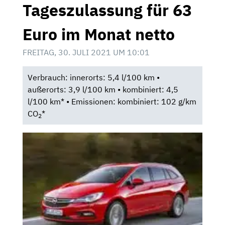
Tageszulassung für 63
Euro im Monat netto
FREITAG, 30. JULI 2021 UM 10:01
Verbrauch: innerorts: 5,4 l/100 km •
außerorts: 3,9 l/100 km • kombiniert: 4,5
l/100 km* • Emissionen: kombiniert: 102 g/km
CO
*
2