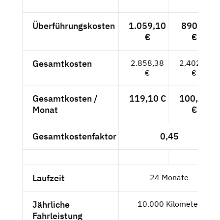
Überführungskosten
1.059,10
890,--
€
€
Gesamtkosten
2.858,38
2.402,--
€
€
Gesamtkosten /
119,10 €
100,08
Monat
€
Gesamtkostenfaktor
0,45
Laufzeit
24 Monate
Jährliche
10.000 Kilometer
Fahrleistung