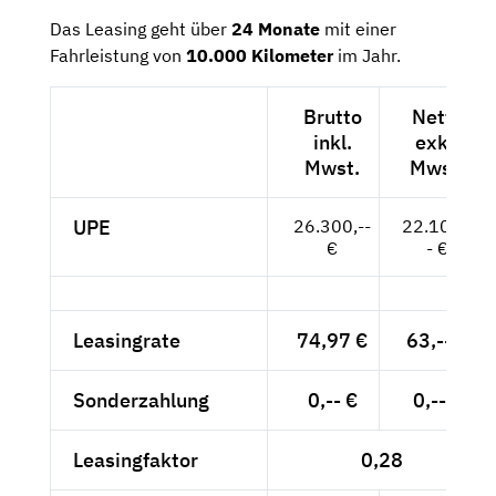
Das Leasing geht über
24 Monate
mit einer
Fahrleistung von
10.000 Kilometer
im Jahr.
Brutto
Netto
inkl.
exkl.
Mwst.
Mwst.
UPE
26.300,--
22.101,-
€
- €
Leasingrate
74,97 €
63,-- €
Sonderzahlung
0,-- €
0,-- €
Leasingfaktor
0,28