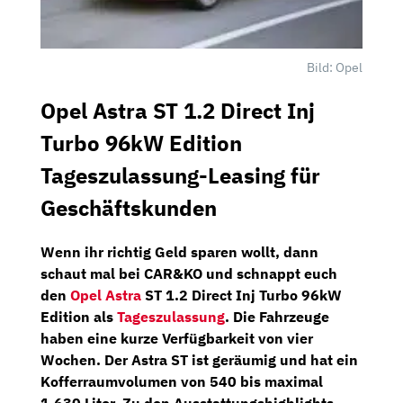
Bild: Opel
Opel Astra ST 1.2 Direct Inj
Turbo 96kW Edition
Tageszulassung-Leasing für
Geschäftskunden
Wenn ihr richtig Geld sparen wollt, dann
schaut mal bei
CAR&KO
und schnappt euch
den
Opel Astra
ST 1.2 Direct Inj Turbo 96kW
Edition
als
Tageszulassung
.
Die Fahrzeuge
haben eine kurze Verfügbarkeit von vier
Wochen. Der Astra ST ist geräumig und hat ein
Kofferraumvolumen von 540 bis maximal