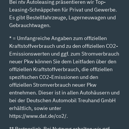
Bei ntv Autoleasing präsentieren wir Top-
Leasing-Schnäppchen für Privat und Gewerbe.
Es gibt Bestellfahrzeuge, Lagerneuwagen und
Gebrauchtwagen.
* = Umfangreiche Angaben zum offiziellen
Kraftstoffverbrauch und zu den offiziellen CO2-
Emissionswerten und ggf. zum Stromverbrauch
neuer Pkw können Sie dem Leitfaden über den
offiziellen Kraftstoffverbrauch, die offiziellen
spezifischen CO2-Emissionen und den
offiziellen Stromverbrauch neuer Pkw
entnehmen. Dieser ist in allen Autohäusern und
bei der Deutschen Automobil Treuhand GmbH
erhältlich, sowie unter
https://www.dat.de/co2/.
** Partnerlink. Bei Nutzung erhalten wir ggf.