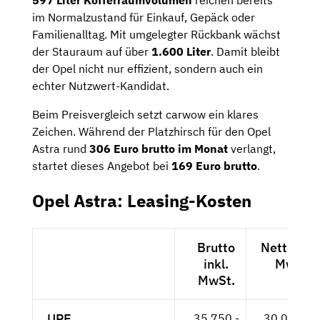
im Normalzustand für Einkauf, Gepäck oder
Familienalltag. Mit umgelegter Rückbank wächst
der Stauraum auf über
1.600 Liter
. Damit bleibt
der Opel nicht nur effizient, sondern auch ein
echter Nutzwert-Kandidat.
Beim Preisvergleich setzt carwow ein klares
Zeichen. Während der Platzhirsch für den Opel
Astra rund
306 Euro brutto im Monat
verlangt,
startet dieses Angebot bei
169 Euro brutto
.
Opel Astra: Leasing-Kosten
Brutto
Netto exkl
inkl.
MwSt.
MwSt.
UPE
35.750,-
30.042,-- 