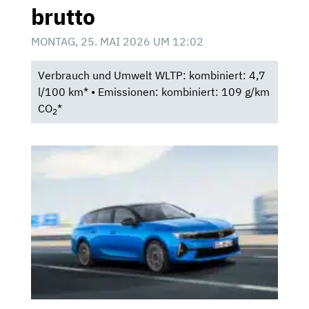
brutto
MONTAG, 25. MAI 2026 UM 12:02
Verbrauch und Umwelt WLTP: kombiniert: 4,7
l/100 km* • Emissionen: kombiniert: 109 g/km
CO
*
2