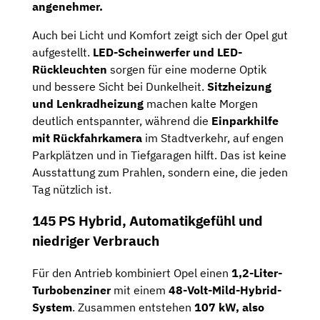
angenehmer.
Auch bei Licht und Komfort zeigt sich der Opel gut
aufgestellt.
LED-Scheinwerfer und LED-
Rückleuchten
sorgen für eine moderne Optik
und bessere Sicht bei Dunkelheit.
Sitzheizung
und Lenkradheizung
machen kalte Morgen
deutlich entspannter, während die
Einparkhilfe
mit Rückfahrkamera
im Stadtverkehr, auf engen
Parkplätzen und in Tiefgaragen hilft. Das ist keine
Ausstattung zum Prahlen, sondern eine, die jeden
Tag nützlich ist.
145 PS Hybrid, Automatikgefühl und
niedriger Verbrauch
Für den Antrieb kombiniert Opel einen
1,2-Liter-
Turbobenziner
mit einem
48-Volt-Mild-Hybrid-
System
. Zusammen entstehen
107 kW, also