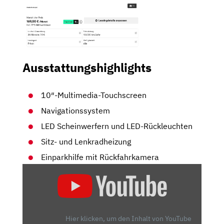
Ausstattungshighlights
10″-Multimedia-Touchscreen
Navigationssystem
LED Scheinwerfern und LED-Rückleuchten
Sitz- und Lenkradheizung
Einparkhilfe mit Rückfahrkamera
„OPEL
ASTRA
L
SPORTS
TOURER
Hier klicken, um den Inhalt von YouTube