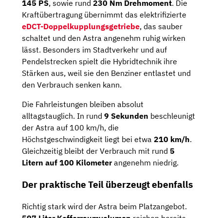
145 PS
, sowie rund
230 Nm Drehmoment
. Die
Kraftübertragung übernimmt das elektrifizierte
eDCT-Doppelkupplungsgetriebe
, das sauber
schaltet und den Astra angenehm ruhig wirken
lässt. Besonders im Stadtverkehr und auf
Pendelstrecken spielt die Hybridtechnik ihre
Stärken aus, weil sie den Benziner entlastet und
den Verbrauch senken kann.
Die Fahrleistungen bleiben absolut
alltagstauglich. In rund
9 Sekunden
beschleunigt
der Astra auf 100 km/h, die
Höchstgeschwindigkeit liegt bei etwa
210 km/h
.
Gleichzeitig bleibt der Verbrauch mit rund
5
Litern auf 100 Kilometer
angenehm niedrig.
Der praktische Teil überzeugt ebenfalls
Richtig stark wird der Astra beim Platzangebot.
597 Liter Kofferraumvolumen
reichen bereits