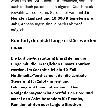
wodurch der Astra nicht nur technisch, sondern
auch optisch passend zum eigenen Geschmack
gewählt werden kann. Gerechnet wird mit
36
Monaten Laufzeit und 10.000 Kilometern pro
Jahr
, Anpassungen sind je nach Fahrprofil
möglich.
Komfort, der nicht lange erklärt werden
muss
Die Edition-Ausstattung bringt genau die
Dinge mit, die im täglichen Einsatz spürbar
werden. Im Cockpit sitzt ein
10-Zoll-
Multimedia-Touchscreen
, der die zentrale
Steuerung für Infotainment und
Fahrzeugfunktionen übernimmt. Das
Navigationssystem
ist ebenfalls an Bord und
macht den Astra besonders für Pendler,
Familienfahrten oder längere Strecken