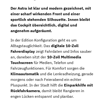
Der Astra ist klar und modern gezeichnet, mit
einer scharf wirkenden Front und einer
sportlich stehenden Silhouette. Innen bleibt
das Cockpit übersichtlich, digital und
angenehm aufgeräumt.
In der Edition Konfiguration geht es um
Alltagstauglichkeit. Das
digitale 10-Zoll
Fahrerdisplay
zeigt Fahrdaten und Infos sauber
an, daneben sitzt der
10-Zoll Multimedia
Touchscreen
für Medien, Telefon und
Fahrzeugfunktionen. Für Komfort sorgen die
Klimaautomatik
und die Lenkradheizung, gerade
morgens oder nach Feierabend ein echter
Pluspunkt. In der Stadt hilft die
Einparkhilfe mit
Rückfahrkamera
, damit bleibt Rangieren in
engen Lücken entspannt und planbar.