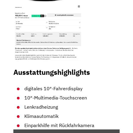
Ausstattungshighlights
digitales 10″-Fahrerdisplay
10″-Multimedia-Touchscreen
Lenkradheizung
Klimaautomatik
Einparkhilfe mit Rückfahrkamera
„OPEL