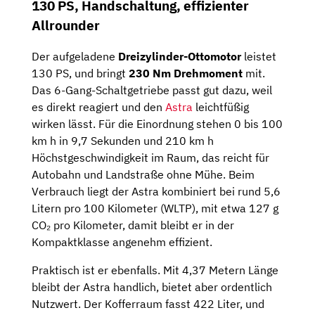
130 PS, Handschaltung, effizienter
Allrounder
Der aufgeladene
Dreizylinder-Ottomotor
leistet
130 PS, und bringt
230 Nm Drehmoment
mit.
Das 6-Gang-Schaltgetriebe passt gut dazu, weil
es direkt reagiert und den
Astra
leichtfüßig
wirken lässt. Für die Einordnung stehen 0 bis 100
km h in 9,7 Sekunden und 210 km h
Höchstgeschwindigkeit im Raum, das reicht für
Autobahn und Landstraße ohne Mühe. Beim
Verbrauch liegt der Astra kombiniert bei rund 5,6
Litern pro 100 Kilometer (WLTP), mit etwa 127 g
CO₂ pro Kilometer, damit bleibt er in der
Kompaktklasse angenehm effizient.
Praktisch ist er ebenfalls. Mit 4,37 Metern Länge
bleibt der Astra handlich, bietet aber ordentlich
Nutzwert. Der Kofferraum fasst 422 Liter, und