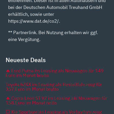
entnehmen. Dieser ist in allen Autohäusern und
bei der Deutschen Automobil Treuhand GmbH
erhältlich, sowie unter
https://www.dat.de/co2/.
** Partnerlink. Bei Nutzung erhalten wir ggf.
eine Vergütung.
Neueste Deals
🔥 Ford Puma im Leasing als Neuwagen für 149
Euro im Monat brutto
Toyota bZ4X im Leasing als Bestellfahrzeug für
357 Euro im Monat brutto
🔥 Cupra Leon ST VZ im Leasing als Neuwagen für
158 Euro im Monat netto
💥 Kia Sportage im Leasing als Vorlauffahrzeug