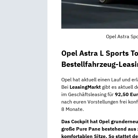
Opel Astra Spo
Opel Astra L Sports T
Bestellfahrzeug-Leas
Opel hat aktuell einen Lauf und e
Bei
LeasingMarkt
gibt es aktuell 
im Geschäftsleasing für
92,50 Eu
nach euren Vorstellungen frei konf
8 Monate.
Das Cockpit hat Opel grunderneue
große Pure Pane bestehend aus
komfortablen Sitze. So stattet d