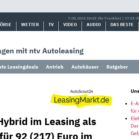
7.08.2026 18:01 Uhr Frankfurt | 17:01 U
BÖRSE
WETTER
TV
VIDEO
AUDIO
DAS BESTE
gen mit ntv Autoleasing
bte Leasingdeals
Antrieb
Autohäuser
Ratgeber
Uns
E-A
für
Hybrid im Leasing als
Ele
Dar
für 92 (217) Euro im
Geb