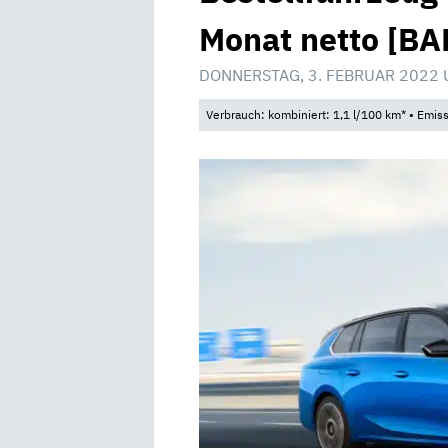
Monat netto [BA
DONNERSTAG, 3. FEBRUAR 2022 
Verbrauch: kombiniert: 1,1 l/100 km* • Emis