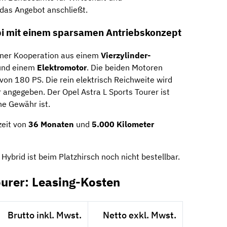
 das Angebot anschließt.
 mit einem sparsamen Antriebskonzept
iner Kooperation aus einem
Vierzylinder-
nd einem
Elektromotor
. Die beiden Motoren
von 180 PS. Die rein elektrisch Reichweite wird
 angegeben. Der Opel Astra L Sports Tourer ist
ne Gewähr ist.
zeit von
36 Monaten
und
5.000 Kilometer
Hybrid ist beim Platzhirsch noch nicht bestellbar.
ourer: Leasing-Kosten
Brutto inkl. Mwst.
Netto exkl. Mwst.