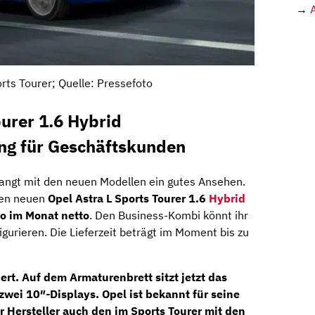
→
rts Tourer; Quelle: Pressefoto
ourer 1.6 Hybrid
ing für Geschäftskunden
rlangt mit den neuen Modellen ein gutes Ansehen.
den neuen
Opel Astra L Sports Tourer 1.6
Hybrid
ro
im Monat netto
. Den Business-Kombi könnt ihr
igurieren. Die Lieferzeit beträgt im Moment bis zu
rt. Auf dem Armaturenbrett sitzt jetzt das
zwei 10″-Displays
. Opel ist bekannt für seine
er Hersteller auch den im Sports Tourer mit den