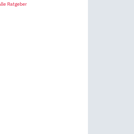
Alle Ratgeber