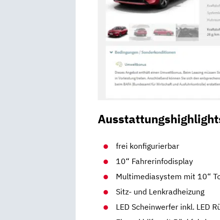
Ausstattungshighlight
frei konfigurierbar
10“ Fahrerinfodisplay
Multimediasystem mit 10“ T
Sitz- und Lenkradheizung
LED Scheinwerfer inkl. LED R