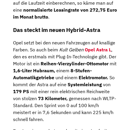
auf die Laufzeit einberechnen, so käme man auf
eine
normalisierte Leasingrate von 272,75 Euro
im Monat brutto
.
Das steckt im neuen Hybrid-Astra
Opel setzt bei den neuen Fahrzeugen auf knallige
Farben. So auch beim
Kult Gelben
Opel Astra L
,
den es erstmals mit Plug-In-Technologie gibt. Der
Motor ist ein
Reihen-Vierzylinder-Ottomotor
mit
1,6-Liter Hubraum,
einem
8-Stufen-
Automatikgetriebe
und einem
Elektromotor.
So
kommt der Astra auf eine
Systemleistung
von
179
PS
mit einer rein elektrischen Reichweite
von stolzen
73 Kilometer,
gemessen nach WLTP-
Standard. Den Sprint von 0 auf 100 km/h
meistert er in 7,6 Sekunden und kann 225 km/h
schnell fahren.