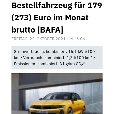
Bestellfahrzeug für 179
(273) Euro im Monat
brutto [BAFA]
FREITAG, 22. OKTOBER 2021 UM 16:06
Stromverbrauch: kombiniert: 15,1 kWh/100
km • Verbrauch: kombiniert: 1,3 l/100 km* •
Emissionen: kombiniert: 31 g/km CO
*
2