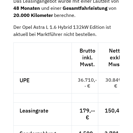
Das Leasingangebot wurde mit einer Laufzeit von
48 Monaten
und einer
Gesamtfahrleistung
von
20.000 Kilometer
berechne.
Der Opel Astra L 1.6 Hybrid 132kW Edition ist
aktuell bei Marktführer nicht bestellen.
Brutto
Netto
inkl.
exkl.
Mwst.
Mwst.
UPE
36.710,-
30.849,--
- €
€
Leasingrate
179,--
150,42 €
€