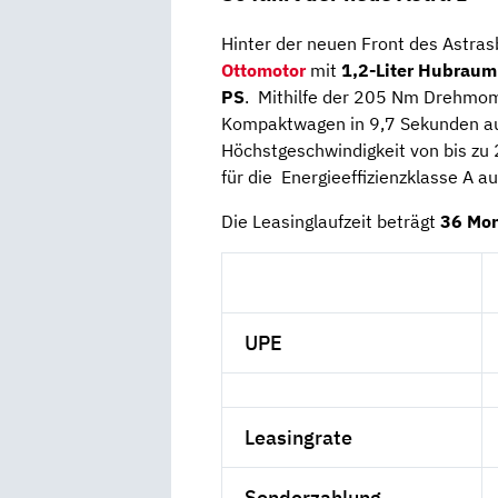
Hinter der neuen Front des Astras
Ottomotor
mit
1,2-Liter Hubraum
PS
. Mithilfe der 205 Nm Drehmom
Kompaktwagen in 9,7 Sekunden auf
Höchstgeschwindigkeit von bis zu 
für die Energieeffizienzklasse A a
Die Leasinglaufzeit beträgt
36 Mo
UPE
Leasingrate
Sonderzahlung