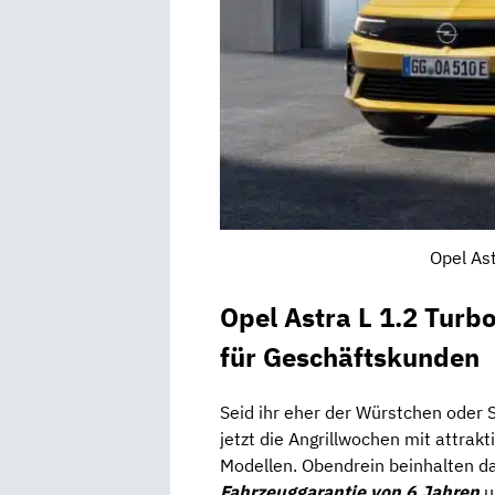
Opel Ast
Opel Astra L 1.2 Tur
für Geschäftskunden
Seid ihr eher der Würstchen oder
jetzt die Angrillwochen mit attrak
Modellen. Obendrein beinhalten d
Fahrzeuggarantie von 6 Jahren
u