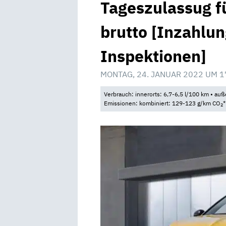
Tageszulassug f
brutto [Inzahlun
Inspektionen]
MONTAG, 24. JANUAR 2022 UM 1
Verbrauch: innerorts: 6,7-6,5 l/100 km • auße
Emissionen: kombiniert: 129-123 g/km CO
*
2