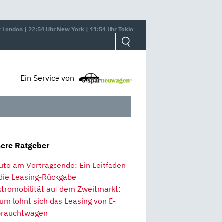
r London | 22:54 Uhr New York | 11:54 Uhr Tokio
Ein Service von
ere Ratgeber
uto am Vertragsende: Ein Leitfaden
 die Leasing-Rückgabe
ktromobilität auf dem Zweitmarkt:
um lohnt sich das Leasing von E-
rauchtwagen