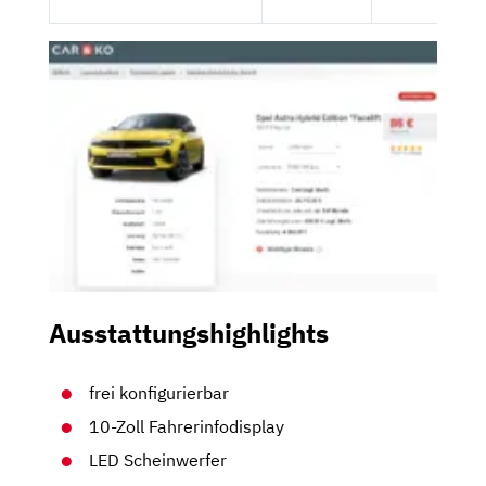
Ausstattungshighlights
frei konfigurierbar
10-Zoll Fahrerinfodisplay
LED Scheinwerfer