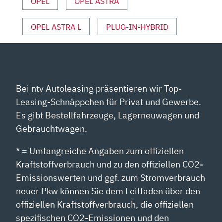
OPEL
OPEL ASTRA
OPEL ASTRA L
PLUG-IN-HYBRID
Bei ntv Autoleasing präsentieren wir Top-
Leasing-Schnäppchen für Privat und Gewerbe.
Es gibt Bestellfahrzeuge, Lagerneuwagen und
Gebrauchtwagen.
* = Umfangreiche Angaben zum offiziellen
Kraftstoffverbrauch und zu den offiziellen CO2-
Emissionswerten und ggf. zum Stromverbrauch
neuer Pkw können Sie dem Leitfaden über den
offiziellen Kraftstoffverbrauch, die offiziellen
spezifischen CO2-Emissionen und den