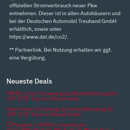
offiziellen Stromverbrauch neuer Pkw
entnehmen. Dieser ist in allen Autohäusern und
bei der Deutschen Automobil Treuhand GmbH
erhältlich, sowie unter
https://www.dat.de/co2/.
** Partnerlink. Bei Nutzung erhalten wir ggf.
eine Vergütung.
Neueste Deals
VW ID. Cross im Leasing als Bestellfahrzeug für
229 (271) Euro im Monat netto
Seat Arona im Leasing als Vorlauffahrzeug für
189 [217] Euro im Monat brutto
💥 Peugeot e-5008 im Leasing als
Vorlauffahrzeug für 403 Euro im Monat brutto