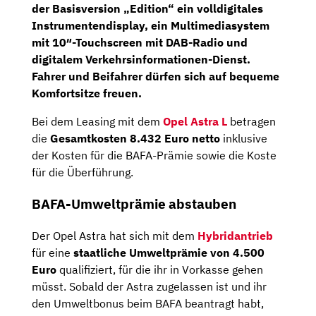
der Basisversion „Edition“ ein
volldigitales
Instrumentendisplay,
ein
Multimediasystem
mit
10″-Touchscreen
mit
DAB-Radio
und
digitalem Verkehrsinformationen-Dienst.
Fahrer und Beifahrer dürfen sich auf bequeme
Komfortsitze
freuen.
Bei dem Leasing mit dem
Opel Astra L
betragen
die
Gesamtkosten
8.432 Euro netto
inklusive
der Kosten für die BAFA-Prämie sowie die Koste
für die Überführung.
BAFA-Umweltprämie abstauben
Der Opel Astra hat sich mit dem
Hybridantrieb
für eine
staatliche Umweltprämie von 4.500
Euro
qualifiziert, für die ihr in Vorkasse gehen
müsst. Sobald der Astra zugelassen ist und ihr
den Umweltbonus beim BAFA beantragt habt,