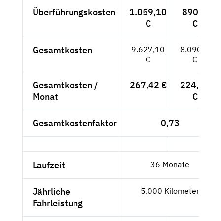
Überführungskosten
1.059,10
890,--
€
€
Gesamtkosten
9.627,10
8.090,--
€
€
Gesamtkosten /
267,42 €
224,72
Monat
€
Gesamtkostenfaktor
0,73
Laufzeit
36 Monate
Jährliche
5.000 Kilometer
Fahrleistung