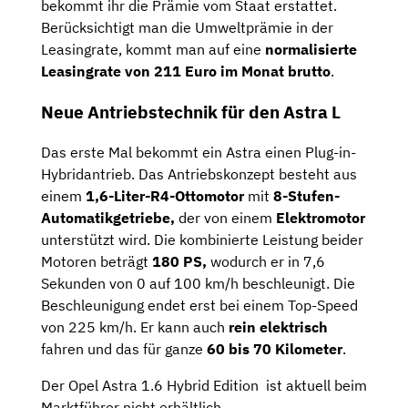
bekommt ihr die Prämie vom Staat erstattet.
Berücksichtigt man die Umweltprämie in der
Leasingrate, kommt man auf eine
normalisierte
Leasingrate von 211 Euro im Monat brutto
.
Neue Antriebstechnik für den Astra L
Das erste Mal bekommt ein Astra einen Plug-in-
Hybridantrieb. Das Antriebskonzept besteht aus
einem
1,6-Liter-R4-Ottomotor
mit
8-Stufen-
Automatikgetriebe,
der von einem
Elektromotor
unterstützt wird. Die kombinierte Leistung beider
Motoren beträgt
180 PS,
wodurch er in 7,6
Sekunden von 0 auf 100 km/h beschleunigt. Die
Beschleunigung endet erst bei einem Top-Speed
von 225 km/h. Er kann auch
rein elektrisch
fahren und das für ganze
60 bis 70 Kilometer
.
Der Opel Astra 1.6 Hybrid Edition ist aktuell beim
Marktführer nicht erhältlich.