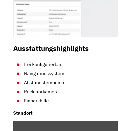
Ausstattungshighlights
frei konfigurierbar
Navigationssystem
Abstandstempomat
Rückfahrkamera
Einparkhilfe
Standort
INHALT
VON