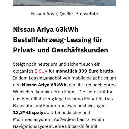
Nissan Ariya; Quelle: Pressefoto
Nissan Ariya 63kWh
Bestellfahrzeug-Leasing für
Privat- und Geschäftskunden
Steigt noch heute um und sichert euch ein
elegantes
E-SUV
für
monatlich 399 Euro brutto
.
In dem Leasingangebot von mobile.de geht es um
den
Nissan Ariya 63kWh
, den ihr frei nach euren
Wünschen konfigurieren könnt. Die Lieferzeit für
das Bestellfahrzeug liegt bei neun Monaten. Das
Basisfahrzeug kommt mit zwei hochwertigen
12,3″-Dispalys
als Tachodisplay und
Multimediasystem. Außerdem besitzt er ein
Navigationssystem, eine Einparkhilfe mit