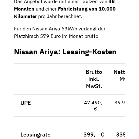
Das Angebot wurde mit einer Laufzeit von
48
Monaten
und einer
Fahrleistung von 10.000
Kilometer
pro Jahr berechnet.
Für den Nissan Ariya 63kWh verlangt der
Platzhirsch 579 Euro im Monat brutto.
Nissan Ariya: Leasing-Kosten
Brutto
Netto exk
inkl.
MwSt.
MwSt.
UPE
47.490,-
39.908,-- 
- €
Leasingrate
399,-- €
335,29 