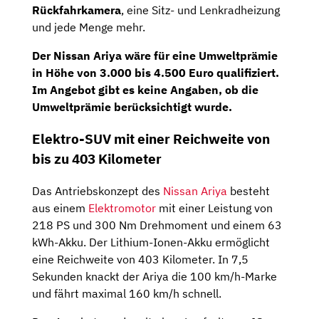
Rückfahrkamera
, eine Sitz- und Lenkradheizung
und jede Menge mehr.
Der Nissan Ariya wäre für eine Umweltprämie
in Höhe von 3.000 bis 4.500 Euro qualifiziert.
Im Angebot gibt es keine Angaben, ob die
Umweltprämie berücksichtigt wurde.
Elektro-SUV mit einer Reichweite von
bis zu 403 Kilometer
Das Antriebskonzept des
Nissan Ariya
besteht
aus einem
Elektromotor
mit einer Leistung von
218 PS und 300 Nm Drehmoment und einem 63
kWh-Akku. Der Lithium-Ionen-Akku ermöglicht
eine Reichweite von 403 Kilometer. In 7,5
Sekunden knackt der Ariya die 100 km/h-Marke
und fährt maximal 160 km/h schnell.