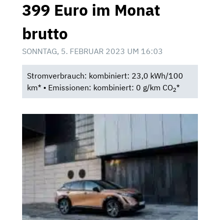
399 Euro im Monat
brutto
SONNTAG, 5. FEBRUAR 2023 UM 16:03
Stromverbrauch: kombiniert: 23,0 kWh/100
km* • Emissionen: kombiniert: 0 g/km CO
*
2