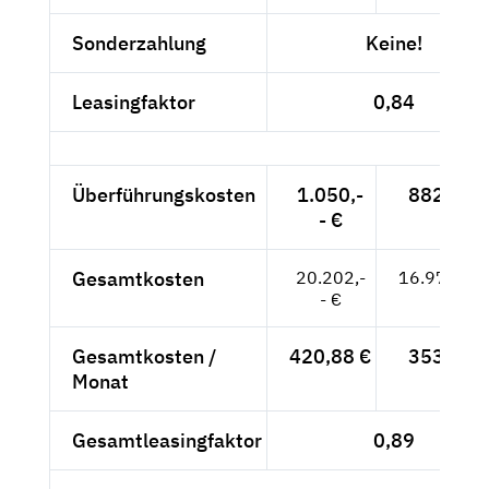
Sonderzahlung
Keine!
Leasingfaktor
0,84
Überführungskosten
1.050,-
882,35 
- €
Gesamtkosten
20.202,-
16.976,47
- €
Gesamtkosten /
420,88 €
353,68 
Monat
Gesamtleasingfaktor
0,89