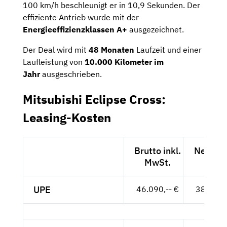
100 km/h beschleunigt er in 10,9 Sekunden. Der
effiziente Antrieb wurde mit der
Energieeffizienzklassen A+
ausgezeichnet.
Der Deal wird mit
48 Monaten
Laufzeit und einer
Laufleistung von
10.000 Kilometer im
Jahr
ausgeschrieben.
Mitsubishi Eclipse Cross:
Leasing-Kosten
Brutto inkl.
Netto e
MwSt.
MwSt
UPE
46.090,-- €
38.731,-