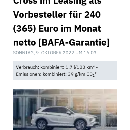
Cross im Leasing als
Vorbesteller für 240
(365) Euro im Monat
netto [BAFA-Garantie]
SONNTAG, 9. OKTOBER 2022 UM 16:03
Verbrauch: kombiniert: 1,7 l/100 km* •
Emissionen: kombiniert: 39 g/km CO
*
2