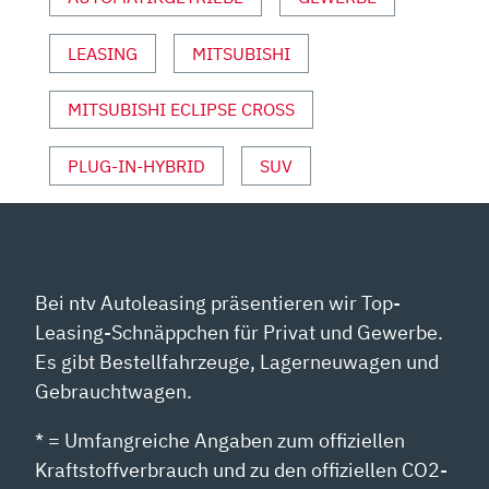
2021“
VON
YOUTUBE
LEASING
MITSUBISHI
ANZEIGEN
MITSUBISHI ECLIPSE CROSS
PLUG-IN-HYBRID
SUV
Bei ntv Autoleasing präsentieren wir Top-
Leasing-Schnäppchen für Privat und Gewerbe.
Es gibt Bestellfahrzeuge, Lagerneuwagen und
Gebrauchtwagen.
* = Umfangreiche Angaben zum offiziellen
Kraftstoffverbrauch und zu den offiziellen CO2-