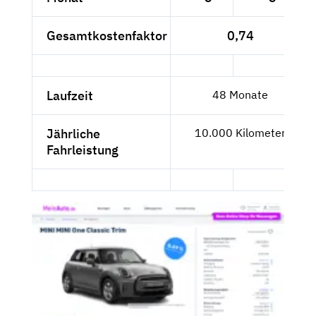
Gesamtkostenfaktor
0,74
Laufzeit
48 Monate
Jährliche
10.000 Kilometer
Fahrleistung