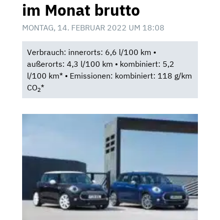
im Monat brutto
MONTAG, 14. FEBRUAR 2022 UM 18:08
Verbrauch: innerorts: 6,6 l/100 km •
außerorts: 4,3 l/100 km • kombiniert: 5,2
l/100 km* • Emissionen: kombiniert: 118 g/km
CO
*
2