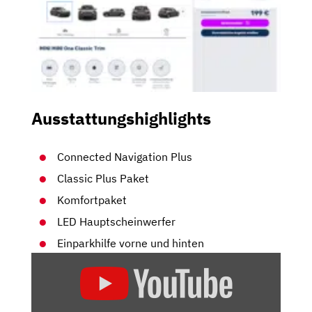
Ausstattungshighlights
Connected Navigation Plus
Classic Plus Paket
Komfortpaket
LED Hauptscheinwerfer
Einparkhilfe vorne und hinten
„IM
TEST:
MINI
ONE