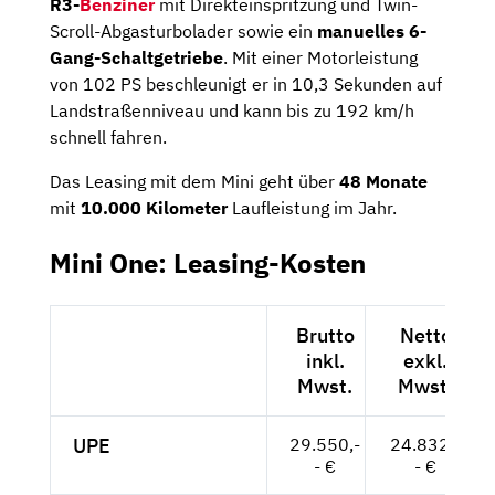
R3-
Benziner
mit Direkteinspritzung und Twin-
Scroll-Abgasturbolader sowie ein
manuelles 6-
Gang-Schaltgetriebe
. Mit einer Motorleistung
von 102 PS beschleunigt er in 10,3 Sekunden auf
Landstraßenniveau und kann bis zu 192 km/h
schnell fahren.
Das Leasing mit dem Mini geht über
48 Monate
mit
10.000 Kilometer
Laufleistung im Jahr.
Mini One: Leasing-Kosten
Brutto
Netto
inkl.
exkl.
Mwst.
Mwst.
UPE
29.550,-
24.832,-
- €
- €